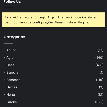
Follow Us
Este widget requer o plugin Arqam Lite, você pode instalar a
partir do menu de configurações Tema> Instalar Plugins.
Categorias
Adubo
(17)
Agro
(140)
Casa
(418)
Especial
(1)
Famosos
(119)
Games
(3)
Horta
(81)
Jardim
(322)