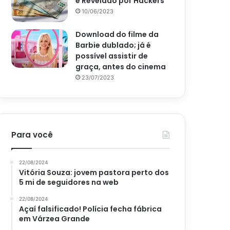
é Revelado por Hackers
10/06/2023
Download do filme da
Barbie dublado; já é
possível assistir de
graça, antes do cinema
23/07/2023
Para você
22/08/2024
Vitória Souza: jovem pastora perto dos
5 mi de seguidores na web
22/08/2024
Açaí falsificado! Polícia fecha fábrica
em Várzea Grande