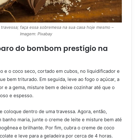
 travessa; faça essa sobremesa na sua casa hoje mesmo –
Imagem: Pixabay
aro do bombom prestígio na
 e o coco seco, cortado em cubos, no liquidificador e
que bem triturado. Em seguida, leve ao fogo o açúcar, a
dor e a gema, misture bem e deixe cozinhar até que o
oso e espesso.
 e coloque dentro de uma travessa. Agora, então,
 banho maria, junte o creme de leite e misture bem até
ogênea e brilhante. Por fim, cubra o creme de coco
late e leve para a geladeira por cerca de 4 horas.