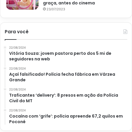
graça, antes do cinema
23/07/2023
Para você
22/08/2024
Vitória Souza: jovem pastora perto dos 5 mi de
seguidores na web
22/08/2024
Açaí falsificado! Polícia fecha fábrica em Várzea
Grande
22/08/2024
Traficantes ‘delivery’: 8 presos em ação da Polícia
Civil do MT
22/08/2024
Cocaína com ‘grife’: polícia apreende 67,2 quilos em
Poconé