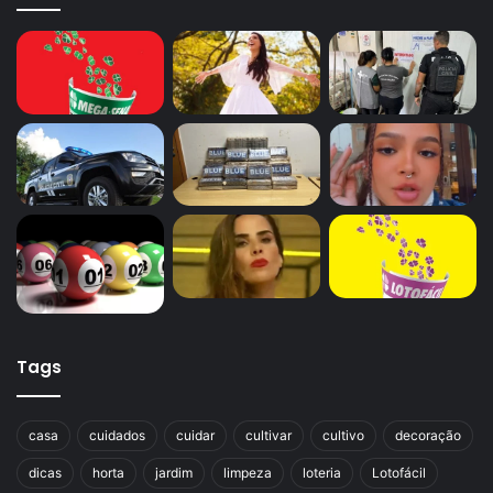
Tags
casa
cuidados
cuidar
cultivar
cultivo
decoração
dicas
horta
jardim
limpeza
loteria
Lotofácil