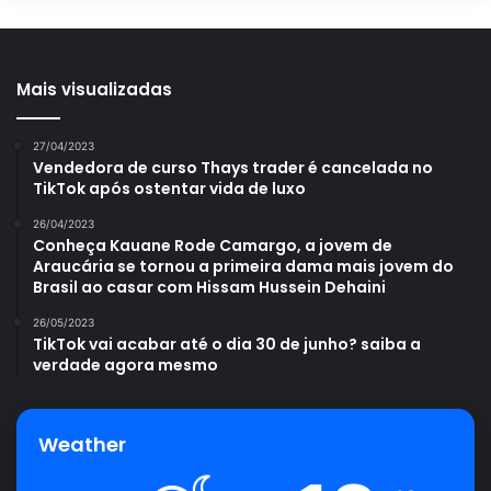
Mais visualizadas
27/04/2023
Vendedora de curso Thays trader é cancelada no
TikTok após ostentar vida de luxo
26/04/2023
Conheça Kauane Rode Camargo, a jovem de
Araucária se tornou a primeira dama mais jovem do
Brasil ao casar com Hissam Hussein Dehaini
26/05/2023
TikTok vai acabar até o dia 30 de junho? saiba a
verdade agora mesmo
Weather