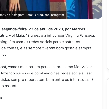
mbou no Instagram. Foto: Reprodução Instagram
segunda-feira, 23 de abril de 2023, por Marcos
atriz Mel Maia, 18 anos, e a influencer Virgínia Fonseca,
inguém usar as redes sociais para mostrar os
al de contas, elas sempre tiveram bom gosto e sempre
lico.
post, vamos mostrar um pouco sobre como Mel Maia e
o fazendo sucesso e bombando nas redes sociais. Isso
rtistas sempre repercutem bem entre os internautas. E
 no assunto.
s