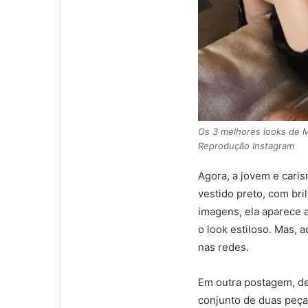
Os 3 melhores looks de M
Reprodução Instagram
Agora, a jovem e cari
vestido preto, com br
imagens, ela aparece 
o look estiloso. Mas,
nas redes.
Em outra postagem, de
conjunto de duas peça