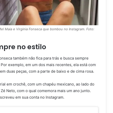
el Maia e Virginia Fonseca que bombou no Instagram. Foto:
mpre no estilo
 Fonseca também não fica para trás e busca sempre
. Por exemplo, em um dos mais recentes, ela está com
 em duas peças, com a parte de baixo e de cima rosa.
rial em crochê, com um chapéu mexicano, ao lado do
 Zé Neto, com o qual comemora mais um ano junto.
screveu em sua conta no Instagram.