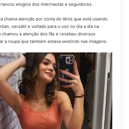
rancou elogios dos internautas e seguidores.
ia chama atenção por conta do tênis que está usando.
ban, versátil e voltado para o uso no dia a dia na
 chamou a atenção dos fãs e recebeu diversos
tar a roupa que também estava vestindo nas imagens.