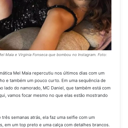
el Maia e Virginia Fonseca que bombou no Instagram. Foto:
smática Mel Maia repercutiu nos últimos dias com um
ilho e também um pouco curto. Em uma sequência de
ao lado do namorado, MC Daniel, que também está com
 aqui, vamos focar mesmo no que elas estão mostrando
 três semanas atrás, ela faz uma selfie com um
s, em um top preto e uma calça com detalhes brancos.