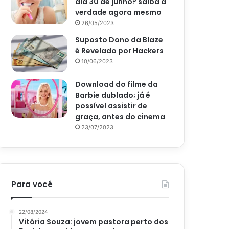
dia 30 de junho? saiba a
verdade agora mesmo
26/05/2023
Suposto Dono da Blaze
é Revelado por Hackers
10/06/2023
Download do filme da
Barbie dublado; já é
possível assistir de
graça, antes do cinema
23/07/2023
Para você
22/08/2024
Vitória Souza: jovem pastora perto dos