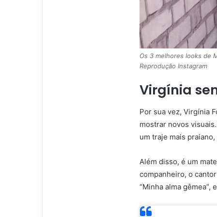
Os 3 melhores looks de M
Reprodução Instagram
Virgínia se
Por sua vez, Virgínia
mostrar novos visuais
um traje mais praiano,
Além disso, é um mate
companheiro, o cantor
“Minha alma gêmea”, e