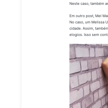
Neste caso, também ar
Em outro post, Mel Ma
No caso, um Melissa Ur
cidade. Assim, também
elogios. Isso sem con