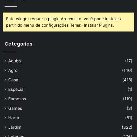
Este widget requer o plugin Arqam Lite, você pode instalar a
partir do menu de configurações Tema> Instalar Plugins.
Categorias
Adubo
(17)
Agro
(140)
Casa
(418)
Especial
(1)
Famosos
(119)
Games
(3)
Horta
(81)
Jardim
(322)
Loterias
(176)