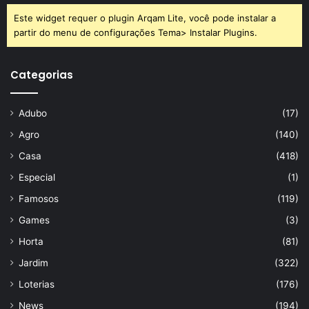
Este widget requer o plugin Arqam Lite, você pode instalar a
partir do menu de configurações Tema> Instalar Plugins.
Categorias
Adubo
(17)
Agro
(140)
Casa
(418)
Especial
(1)
Famosos
(119)
Games
(3)
Horta
(81)
Jardim
(322)
Loterias
(176)
News
(194)