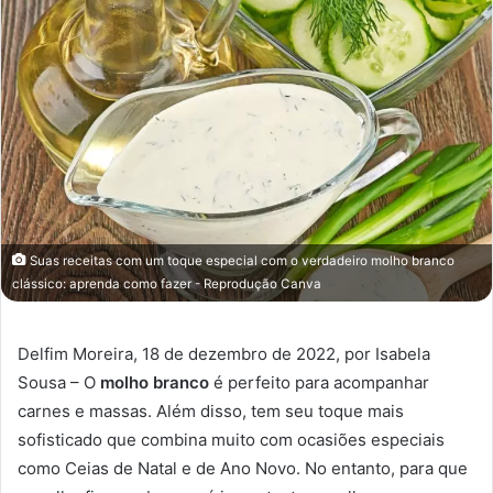
Suas receitas com um toque especial com o verdadeiro molho branco
clássico: aprenda como fazer - Reprodução Canva
Delfim Moreira, 18 de dezembro de 2022, por Isabela
Sousa – O
molho branco
é perfeito para acompanhar
carnes e massas. Além disso, tem seu toque mais
sofisticado que combina muito com ocasiões especiais
como Ceias de Natal e de Ano Novo. No entanto, para que