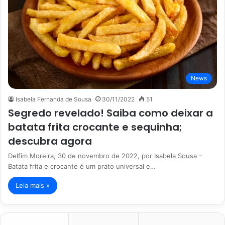
News
Isabela Fernanda de Sousa
30/11/2022
51
Segredo revelado! Saiba como deixar a
batata frita crocante e sequinha;
descubra agora
Delfim Moreira, 30 de novembro de 2022, por Isabela Sousa –
Batata frita e crocante é um prato universal e…
Leia mais »