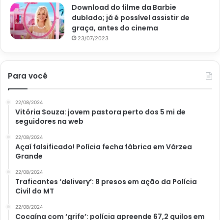
Download do filme da Barbie
dublado; já é possível assistir de
graça, antes do cinema
23/07/2023
Para você
22/08/2024
Vitória Souza: jovem pastora perto dos 5 mi de
seguidores na web
22/08/2024
Açaí falsificado! Polícia fecha fábrica em Várzea
Grande
22/08/2024
Traficantes ‘delivery’: 8 presos em ação da Polícia
Civil do MT
22/08/2024
Cocaína com ‘grife’: polícia apreende 67,2 quilos em