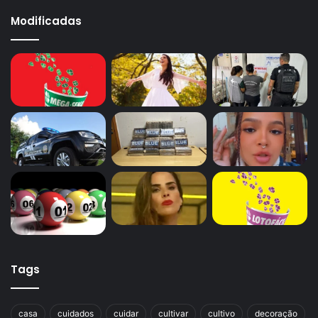
Modificadas
Tags
casa
cuidados
cuidar
cultivar
cultivo
decoração