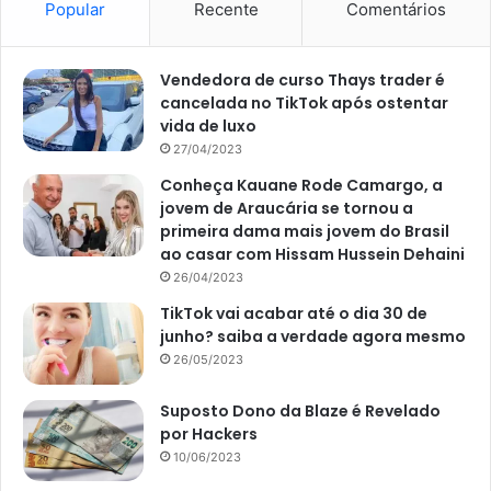
Popular
Recente
Comentários
Vendedora de curso Thays trader é
cancelada no TikTok após ostentar
vida de luxo
27/04/2023
Conheça Kauane Rode Camargo, a
jovem de Araucária se tornou a
primeira dama mais jovem do Brasil
ao casar com Hissam Hussein Dehaini
26/04/2023
TikTok vai acabar até o dia 30 de
junho? saiba a verdade agora mesmo
26/05/2023
Suposto Dono da Blaze é Revelado
por Hackers
10/06/2023