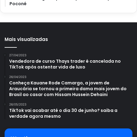
Poconé
Mais visualizadas
27/04/2023
Vendedora de curso Thays trader é cancelada no
TikTok após ostentar vida de luxo
26/04/2023
Conheça Kauane Rode Camargo, a jovem de
Araucária se tornou a primeira dama mais jovem do
Brasil ao casar com Hissam Hussein Dehaini
26/05/2023
TikTok vai acabar até o dia 30 de junho? saiba a
verdade agora mesmo