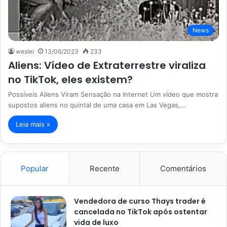
News
weslei
13/06/2023
233
Aliens: Vídeo de Extraterrestre viraliza
no TikTok, eles existem?
Possíveis Aliens Viram Sensação na Internet Um vídeo que mostra
supostos aliens no quintal de uma casa em Las Vegas,…
Leia mais »
Popular
Recente
Comentários
Vendedora de curso Thays trader é
cancelada no TikTok após ostentar
vida de luxo