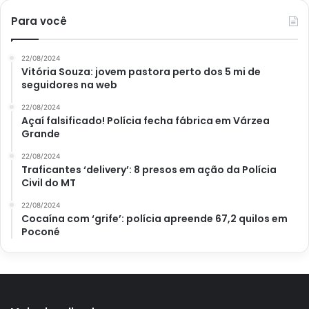
Para você
22/08/2024
Vitória Souza: jovem pastora perto dos 5 mi de
seguidores na web
22/08/2024
Açaí falsificado! Polícia fecha fábrica em Várzea
Grande
22/08/2024
Traficantes ‘delivery’: 8 presos em ação da Polícia
Civil do MT
22/08/2024
Cocaína com ‘grife’: polícia apreende 67,2 quilos em
Poconé