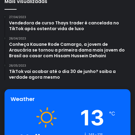
Mais visualizadas
27/04/2023
Vendedora de curso Thays trader é cancelada no
TikTok após ostentar vida de luxo
26/04/2023
Conheça Kauane Rode Camargo, a jovem de
Araucária se tornou a primeira dama mais jovem do
Brasil ao casar com Hissam Hussein Dehaini
26/05/2023
TikTok vai acabar até o dia 30 de junho? saiba a
verdade agora mesmo
Weather
13
℃
14º - 12º