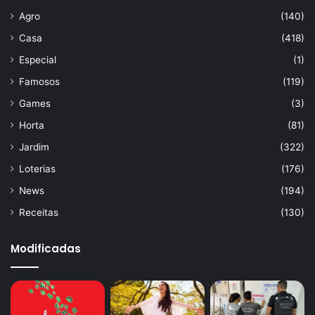
Agro
(140)
Casa
(418)
Especial
(1)
Famosos
(119)
Games
(3)
Horta
(81)
Jardim
(322)
Loterias
(176)
News
(194)
Receitas
(130)
Modificadas