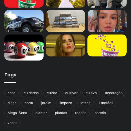
Tags
casa
cuidados
cuidar
cultivar
cultivo
decoração
dicas
horta
jardim
limpeza
loteria
Lotofácil
Mega-Sena
plantar
plantas
receita
sorteio
vasos