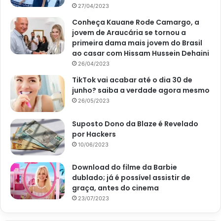
27/04/2023
Conheça Kauane Rode Camargo, a
jovem de Araucária se tornou a
primeira dama mais jovem do Brasil
ao casar com Hissam Hussein Dehaini
26/04/2023
TikTok vai acabar até o dia 30 de
junho? saiba a verdade agora mesmo
26/05/2023
Suposto Dono da Blaze é Revelado
por Hackers
10/06/2023
Download do filme da Barbie
dublado; já é possível assistir de
graça, antes do cinema
23/07/2023