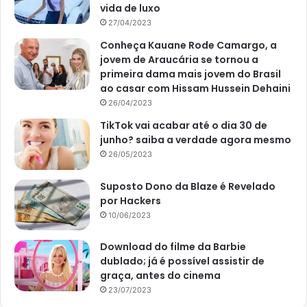
vida de luxo
27/04/2023
Conheça Kauane Rode Camargo, a
jovem de Araucária se tornou a
primeira dama mais jovem do Brasil
ao casar com Hissam Hussein Dehaini
26/04/2023
TikTok vai acabar até o dia 30 de
junho? saiba a verdade agora mesmo
26/05/2023
Suposto Dono da Blaze é Revelado
por Hackers
10/06/2023
Download do filme da Barbie
dublado; já é possível assistir de
graça, antes do cinema
23/07/2023