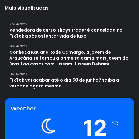
Mais visualizadas
27/04/2023
Vendedora de curso Thays trader é cancelada no
TikTok após ostentar vida de luxo
26/04/2023
Conheça Kauane Rode Camargo, a jovem de
Araucária se tornou a primeira dama mais jovem do
Brasil ao casar com Hissam Hussein Dehaini
26/05/2023
TikTok vai acabar até o dia 30 de junho? saiba a
verdade agora mesmo
Weather
12
℃