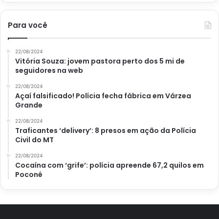
Para você
22/08/2024
Vitória Souza: jovem pastora perto dos 5 mi de
seguidores na web
22/08/2024
Açaí falsificado! Polícia fecha fábrica em Várzea
Grande
22/08/2024
Traficantes ‘delivery’: 8 presos em ação da Polícia
Civil do MT
22/08/2024
Cocaína com ‘grife’: polícia apreende 67,2 quilos em
Poconé