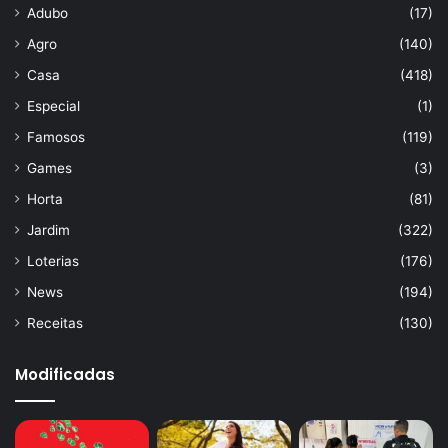
Adubo
(17)
Agro
(140)
Casa
(418)
Especial
(1)
Famosos
(119)
Games
(3)
Horta
(81)
Jardim
(322)
Loterias
(176)
News
(194)
Receitas
(130)
Modificadas