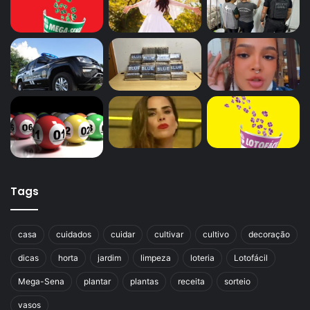
Tags
casa
cuidados
cuidar
cultivar
cultivo
decoração
dicas
horta
jardim
limpeza
loteria
Lotofácil
Mega-Sena
plantar
plantas
receita
sorteio
vasos