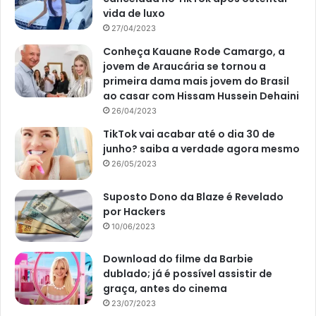
vida de luxo
27/04/2023
Conheça Kauane Rode Camargo, a
jovem de Araucária se tornou a
primeira dama mais jovem do Brasil
ao casar com Hissam Hussein Dehaini
26/04/2023
TikTok vai acabar até o dia 30 de
junho? saiba a verdade agora mesmo
26/05/2023
Suposto Dono da Blaze é Revelado
por Hackers
10/06/2023
Download do filme da Barbie
dublado; já é possível assistir de
graça, antes do cinema
23/07/2023