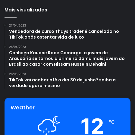
Mais visualizadas
27/04/2023
Vendedora de curso Thays trader é cancelada no
TikTok após ostentar vida de luxo
26/04/2023
Conheça Kauane Rode Camargo, a jovem de
Araucária se tornou a primeira dama mais jovem do
Brasil ao casar com Hissam Hussein Dehaini
26/05/2023
TikTok vai acabar até o dia 30 de junho? saiba a
verdade agora mesmo
Weather
12
℃