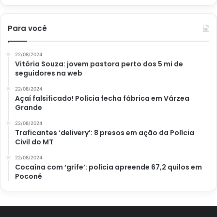
Para você
22/08/2024
Vitória Souza: jovem pastora perto dos 5 mi de
seguidores na web
22/08/2024
Açaí falsificado! Polícia fecha fábrica em Várzea
Grande
22/08/2024
Traficantes ‘delivery’: 8 presos em ação da Polícia
Civil do MT
22/08/2024
Cocaína com ‘grife’: polícia apreende 67,2 quilos em
Poconé