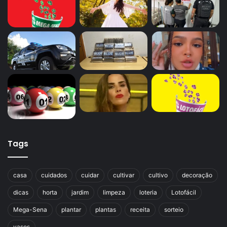
Tags
casa
cuidados
cuidar
cultivar
cultivo
decoração
dicas
horta
jardim
limpeza
loteria
Lotofácil
Mega-Sena
plantar
plantas
receita
sorteio
vasos