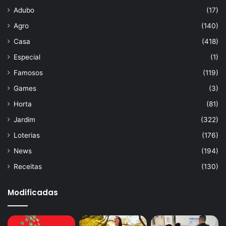
Adubo
(17)
Agro
(140)
Casa
(418)
Especial
(1)
Famosos
(119)
Games
(3)
Horta
(81)
Jardim
(322)
Loterias
(176)
News
(194)
Receitas
(130)
Modificadas