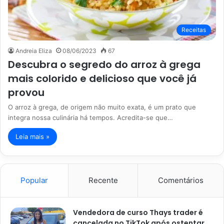
Receitas
Andreia Eliza
08/06/2023
67
Descubra o segredo do arroz à grega
mais colorido e delicioso que você já
provou
O arroz à grega, de origem não muito exata, é um prato que
integra nossa culinária há tempos. Acredita-se que…
Leia mais »
Popular
Recente
Comentários
Vendedora de curso Thays trader é
cancelada no TikTok após ostentar