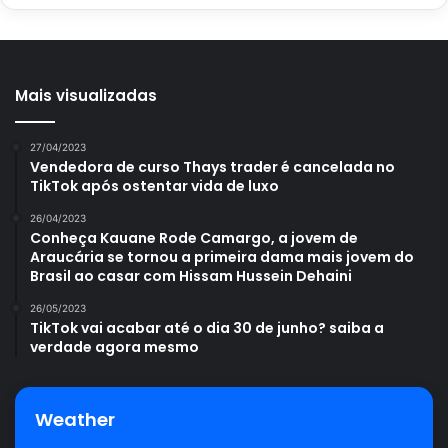
Mais visualizadas
27/04/2023
Vendedora de curso Thays trader é cancelada no
TikTok após ostentar vida de luxo
26/04/2023
Conheça Kauane Rode Camargo, a jovem de
Araucária se tornou a primeira dama mais jovem do
Brasil ao casar com Hissam Hussein Dehaini
26/05/2023
TikTok vai acabar até o dia 30 de junho? saiba a
verdade agora mesmo
Weather