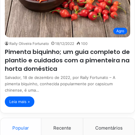
Agro
Raíly Oliveira Fortunato
18/12/2022
100
Pimenta biquinho; um guia completo de
plantio e cuidados com a pimenteira na
horta doméstica
Salvador, 18 de dezembro de 2022, por Raíly Fortunato – A
pimenta biquinho, conhecida popularmente por capsicum
chinense, é uma…
Leia mais »
Popular
Recente
Comentários