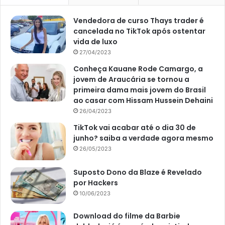
Vendedora de curso Thays trader é
cancelada no TikTok após ostentar
vida de luxo
27/04/2023
Conheça Kauane Rode Camargo, a
jovem de Araucária se tornou a
primeira dama mais jovem do Brasil
ao casar com Hissam Hussein Dehaini
26/04/2023
TikTok vai acabar até o dia 30 de
junho? saiba a verdade agora mesmo
26/05/2023
Suposto Dono da Blaze é Revelado
por Hackers
10/06/2023
Download do filme da Barbie