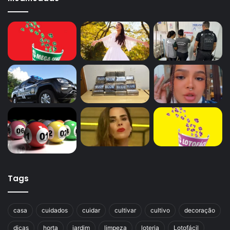
Tags
casa
cuidados
cuidar
cultivar
cultivo
decoração
dicas
horta
jardim
limpeza
loteria
Lotofácil