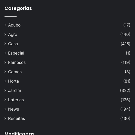
Categorias
Adubo
(17)
Agro
(140)
Casa
(418)
Especial
(1)
Famosos
(119)
Games
(3)
Horta
(81)
Jardim
(322)
Loterias
(176)
News
(194)
Receitas
(130)
Modificadas