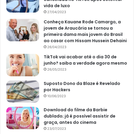
vida de luxo
27/04/2023
Conheça Kauane Rode Camargo, a
jovem de Araucária se tornou a
primeira dama mais jovem do Brasil
ao casar com Hissam Hussein Dehaini
26/04/2023
TikTok vai acabar até o dia 30 de
junho? saiba a verdade agora mesmo
26/05/2023
Suposto Dono da Blaze é Revelado
por Hackers
10/06/2023
Download do filme da Barbie
dublado; já é possível assistir de
graça, antes do cinema
23/07/2023