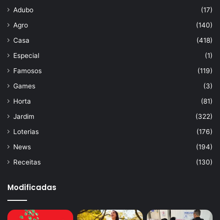
Adubo
(17)
Agro
(140)
Casa
(418)
Especial
(1)
Famosos
(119)
Games
(3)
Horta
(81)
Jardim
(322)
Loterias
(176)
News
(194)
Receitas
(130)
Modificadas