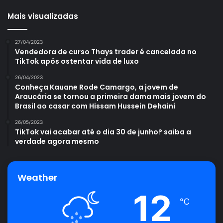
Mais visualizadas
27/04/2023
Vendedora de curso Thays trader é cancelada no
TikTok após ostentar vida de luxo
26/04/2023
Conheça Kauane Rode Camargo, a jovem de
Araucária se tornou a primeira dama mais jovem do
Brasil ao casar com Hissam Hussein Dehaini
26/05/2023
TikTok vai acabar até o dia 30 de junho? saiba a
verdade agora mesmo
Weather
12
℃