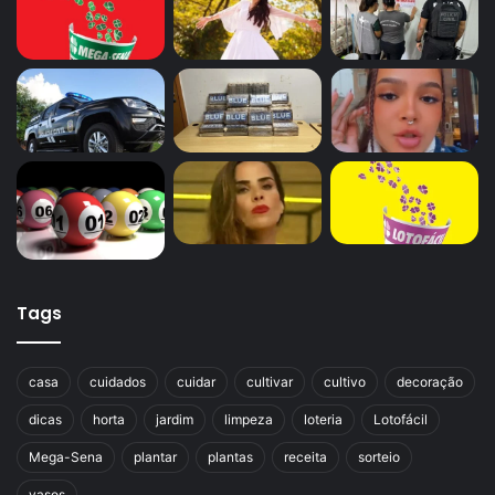
Tags
casa
cuidados
cuidar
cultivar
cultivo
decoração
dicas
horta
jardim
limpeza
loteria
Lotofácil
Mega-Sena
plantar
plantas
receita
sorteio
vasos