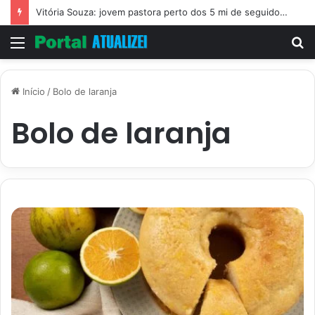
Vitória Souza: jovem pastora perto dos 5 mi de seguidores na web
Menu
P
p
Início
/
Bolo de laranja
Bolo de laranja