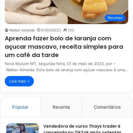
Receitas
Walber Almeida
01/05/2023
133
Aprenda fazer bolo de laranja com
açucar mascavo, receita simples para
um café da tarde
Nova Mutum-MT, segunda-feira, 01 de maio de 2023, por –
Walber Almeida. Este bolo de laranja com açúcar mascavo é uma…
Leia mais »
Popular
Recente
Comentários
Vendedora de curso Thays trader é
cancelada no TikTok após ostentar