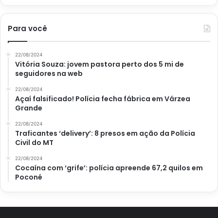
Para você
22/08/2024
Vitória Souza: jovem pastora perto dos 5 mi de
seguidores na web
22/08/2024
Açaí falsificado! Polícia fecha fábrica em Várzea
Grande
22/08/2024
Traficantes ‘delivery’: 8 presos em ação da Polícia
Civil do MT
22/08/2024
Cocaína com ‘grife’: polícia apreende 67,2 quilos em
Poconé