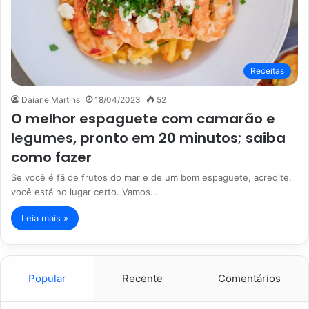
Receitas
Daiane Martins
18/04/2023
52
O melhor espaguete com camarão e
legumes, pronto em 20 minutos; saiba
como fazer
Se você é fã de frutos do mar e de um bom espaguete, acredite,
você está no lugar certo. Vamos…
Leia mais »
Popular
Recente
Comentários