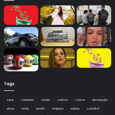
Tags
casa
cuidados
cuidar
cultivar
cultivo
decoração
dicas
horta
jardim
limpeza
loteria
Lotofácil