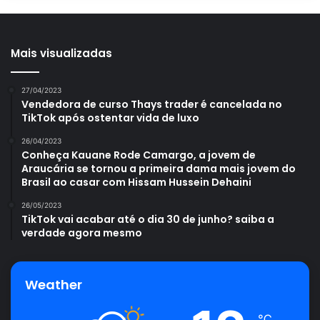
Mais visualizadas
27/04/2023
Vendedora de curso Thays trader é cancelada no
TikTok após ostentar vida de luxo
26/04/2023
Conheça Kauane Rode Camargo, a jovem de
Araucária se tornou a primeira dama mais jovem do
Brasil ao casar com Hissam Hussein Dehaini
26/05/2023
TikTok vai acabar até o dia 30 de junho? saiba a
verdade agora mesmo
Weather
℃