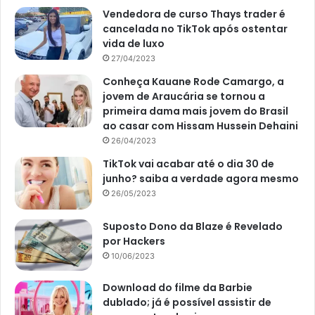
Vendedora de curso Thays trader é
cancelada no TikTok após ostentar
vida de luxo
27/04/2023
Conheça Kauane Rode Camargo, a
jovem de Araucária se tornou a
primeira dama mais jovem do Brasil
ao casar com Hissam Hussein Dehaini
26/04/2023
TikTok vai acabar até o dia 30 de
junho? saiba a verdade agora mesmo
26/05/2023
Suposto Dono da Blaze é Revelado
por Hackers
10/06/2023
Download do filme da Barbie
dublado; já é possível assistir de