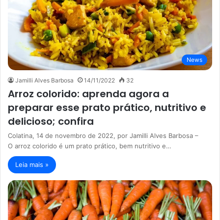
News
Jamilli Alves Barbosa
14/11/2022
32
Arroz colorido: aprenda agora a
preparar esse prato prático, nutritivo e
delicioso; confira
Colatina, 14 de novembro de 2022, por Jamilli Alves Barbosa –
O arroz colorido é um prato prático, bem nutritivo e…
Leia mais »