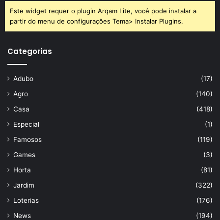
Este widget requer o plugin Arqam Lite, você pode instalar a
partir do menu de configurações Tema> Instalar Plugins.
Categorias
Adubo
(17)
Agro
(140)
Casa
(418)
Especial
(1)
Famosos
(119)
Games
(3)
Horta
(81)
Jardim
(322)
Loterias
(176)
News
(194)