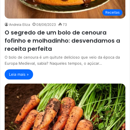
Receitas
Andreia Eliza
08/06/2023
73
O segredo de um bolo de cenoura
fofinho e molhadinho: desvendamos a
receita perfeita
O bolo de cenoura é um quitute delicioso que veio da época da
Europa Medieval, sabia? Naqueles tempos, o açúcar…
Leia mais »