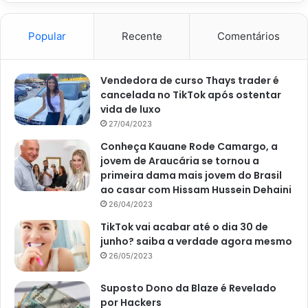
Popular
Recente
Comentários
Vendedora de curso Thays trader é
cancelada no TikTok após ostentar
vida de luxo
27/04/2023
Conheça Kauane Rode Camargo, a
jovem de Araucária se tornou a
primeira dama mais jovem do Brasil
ao casar com Hissam Hussein Dehaini
26/04/2023
TikTok vai acabar até o dia 30 de
junho? saiba a verdade agora mesmo
26/05/2023
Suposto Dono da Blaze é Revelado
por Hackers