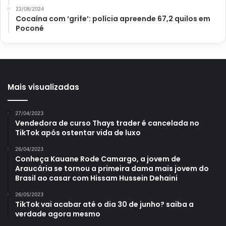
22/08/2024
Cocaína com ‘grife’: polícia apreende 67,2 quilos em
Poconé
Mais visualizadas
27/04/2023
Vendedora de curso Thays trader é cancelada no
TikTok após ostentar vida de luxo
26/04/2023
Conheça Kauane Rode Camargo, a jovem de
Araucária se tornou a primeira dama mais jovem do
Brasil ao casar com Hissam Hussein Dehaini
26/05/2023
TikTok vai acabar até o dia 30 de junho? saiba a
verdade agora mesmo