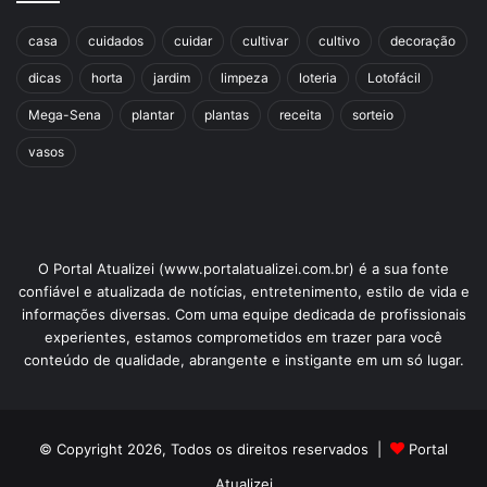
casa
cuidados
cuidar
cultivar
cultivo
decoração
dicas
horta
jardim
limpeza
loteria
Lotofácil
Mega-Sena
plantar
plantas
receita
sorteio
vasos
O Portal Atualizei (www.portalatualizei.com.br) é a sua fonte
confiável e atualizada de notícias, entretenimento, estilo de vida e
informações diversas. Com uma equipe dedicada de profissionais
experientes, estamos comprometidos em trazer para você
conteúdo de qualidade, abrangente e instigante em um só lugar.
© Copyright 2026, Todos os direitos reservados |
Portal
Atualizei