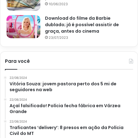
10/06/2023
Download do filme da Barbie
dublado; já é possível assistir de
graça, antes do cinema
23/07/2023
Para você
22/08/2024
Vitória Souza: jovem pastora perto dos 5 mi de
seguidores na web
22/08/2024
Açaí falsificado! Polícia fecha fábrica em Várzea
Grande
22/08/2024
Traficantes ‘delivery’: 8 presos em ação da Polícia
Civil do MT