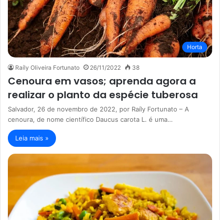
Horta
Raíly Oliveira Fortunato
26/11/2022
38
Cenoura em vasos; aprenda agora a
realizar o planto da espécie tuberosa
Salvador, 26 de novembro de 2022, por Raíly Fortunato – A
cenoura, de nome científico Daucus carota L. é uma…
Leia mais »