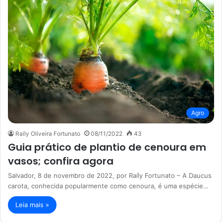
Agro
Raíly Oliveira Fortunato
08/11/2022
43
Guia prático de plantio de cenoura em
vasos; confira agora
Salvador, 8 de novembro de 2022, por Raíly Fortunato – A Daucus
carota, conhecida popularmente como cenoura, é uma espécie…
Leia mais »