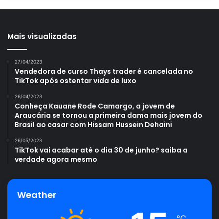
Mais visualizadas
27/04/2023
Vendedora de curso Thays trader é cancelada no
TikTok após ostentar vida de luxo
26/04/2023
Conheça Kauane Rode Camargo, a jovem de
Araucária se tornou a primeira dama mais jovem do
Brasil ao casar com Hissam Hussein Dehaini
26/05/2023
TikTok vai acabar até o dia 30 de junho? saiba a
verdade agora mesmo
Weather
℃