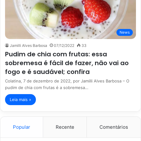
News
Jamilli Alves Barbosa
07/12/2022
33
Pudim de chia com frutas: essa
sobremesa é fácil de fazer, não vai ao
fogo e é saudável; confira
Colatina, 7 de dezembro de 2022, por Jamilli Alves Barbosa – O
pudim de chia com frutas é a sobremesa…
Leia mais »
Popular
Recente
Comentários