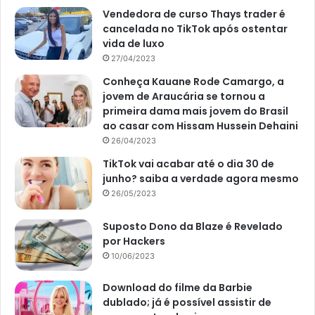
Vendedora de curso Thays trader é
cancelada no TikTok após ostentar
vida de luxo
27/04/2023
Conheça Kauane Rode Camargo, a
jovem de Araucária se tornou a
primeira dama mais jovem do Brasil
ao casar com Hissam Hussein Dehaini
26/04/2023
TikTok vai acabar até o dia 30 de
junho? saiba a verdade agora mesmo
26/05/2023
Suposto Dono da Blaze é Revelado
por Hackers
10/06/2023
Download do filme da Barbie
dublado; já é possível assistir de