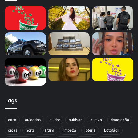
Tags
casa
cuidados
cuidar
cultivar
cultivo
decoração
dicas
horta
jardim
limpeza
loteria
Lotofácil