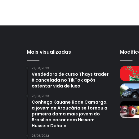
Mais visualizadas
Modifi
27/04/2023
Vendedora de curso Thays trader
é cancelada no TikTok após
ostentar vida de luxo
26/04/2023
Conheça Kauane Rode Camargo,
a jovem de Araucária se tornou a
primeira dama mais jovem do
Brasil ao casar com Hissam
Hussein Dehaini
26/05/2023