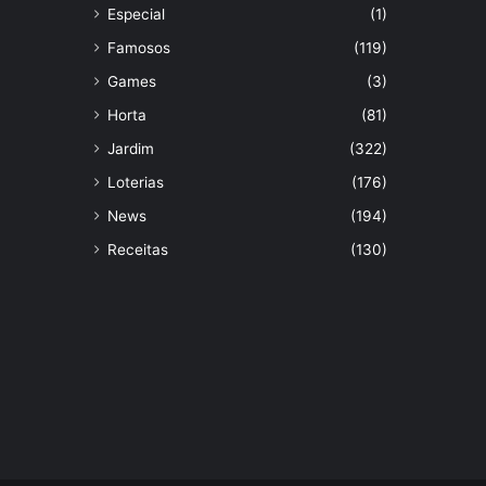
Especial
(1)
Famosos
(119)
Games
(3)
Horta
(81)
Jardim
(322)
Loterias
(176)
News
(194)
Receitas
(130)