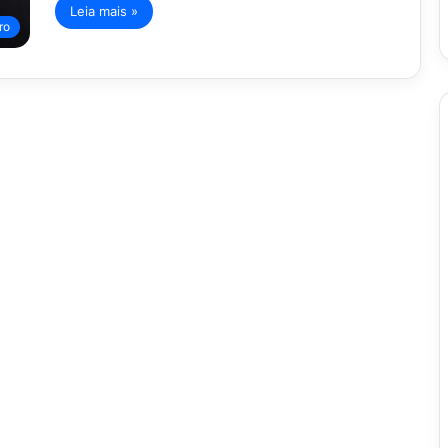
Leia mais »
ro