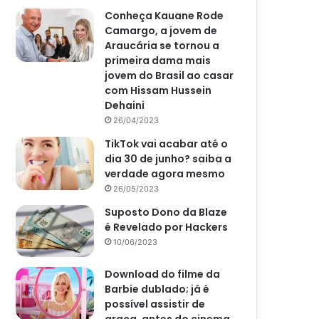
Conheça Kauane Rode
Camargo, a jovem de
Araucária se tornou a
primeira dama mais
jovem do Brasil ao casar
com Hissam Hussein
Dehaini
26/04/2023
TikTok vai acabar até o
dia 30 de junho? saiba a
verdade agora mesmo
26/05/2023
Suposto Dono da Blaze
é Revelado por Hackers
10/06/2023
Download do filme da
Barbie dublado; já é
possível assistir de