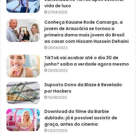
vida de luxo
27/04/2023
Conheça Kauane Rode Camargo, a
jovem de Araucária se tornou a
primeira dama mais jovem do Brasil
ao casar com Hissam Hussein Dehaini
26/04/2023
TikTok vai acabar até o dia 30 de
junho? saiba a verdade agora mesmo
26/05/2023
Suposto Dono da Blaze é Revelado
por Hackers
10/06/2023
Download do filme da Barbie
dublado; já é possível assistir de
graça, antes do cinema
23/07/2023