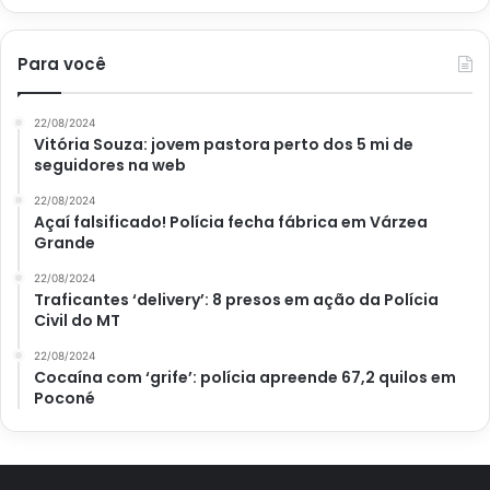
Para você
22/08/2024
Vitória Souza: jovem pastora perto dos 5 mi de
seguidores na web
22/08/2024
Açaí falsificado! Polícia fecha fábrica em Várzea
Grande
22/08/2024
Traficantes ‘delivery’: 8 presos em ação da Polícia
Civil do MT
22/08/2024
Cocaína com ‘grife’: polícia apreende 67,2 quilos em
Poconé