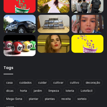
Tags
casa
cuidados
cuidar
cultivar
cultivo
decoração
dicas
horta
jardim
limpeza
loteria
Lotofácil
Mega-Sena
plantar
plantas
receita
sorteio
vasos