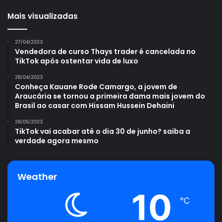
Mais visualizadas
27/04/2023
Vendedora de curso Thays trader é cancelada no
TikTok após ostentar vida de luxo
26/04/2023
Conheça Kauane Rode Camargo, a jovem de
Araucária se tornou a primeira dama mais jovem do
Brasil ao casar com Hissam Hussein Dehaini
26/05/2023
TikTok vai acabar até o dia 30 de junho? saiba a
verdade agora mesmo
Weather
10
℃