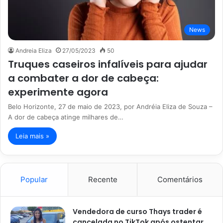
News
Andreia Eliza
27/05/2023
50
Truques caseiros infalíveis para ajudar
a combater a dor de cabeça:
experimente agora
Belo Horizonte, 27 de maio de 2023, por Andréia Eliza de Souza –
A dor de cabeça atinge milhares de…
Leia mais »
Popular
Recente
Comentários
Vendedora de curso Thays trader é
cancelada no TikTok após ostentar