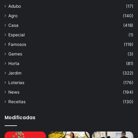
Adubo
(17)
Agro
(140)
Casa
(418)
Especial
(1)
Famosos
(119)
Games
(3)
Horta
(81)
Jardim
(322)
Loterias
(176)
News
(194)
Receitas
(130)
Modificadas