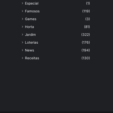
Especial
(1)
Famosos
(119)
Games
(3)
Horta
(81)
Jardim
(322)
Loterias
(176)
News
(194)
Receitas
(130)