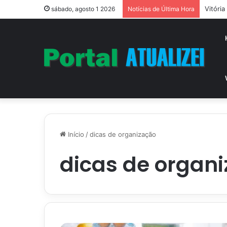
Vitóri
sábado, agosto 1 2026
Notícias de Última Hora
Início
/
dicas de organização
dicas de organ