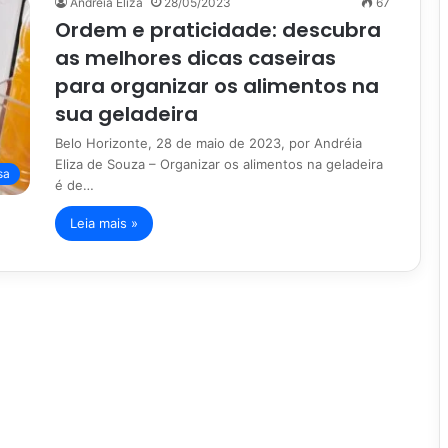
Andreia Eliza
28/05/2023
67
Ordem e praticidade: descubra
as melhores dicas caseiras
para organizar os alimentos na
sua geladeira
Belo Horizonte, 28 de maio de 2023, por Andréia
Eliza de Souza – Organizar os alimentos na geladeira
sa
é de…
Leia mais »