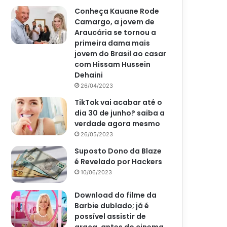
Conheça Kauane Rode
Camargo, a jovem de
Araucária se tornou a
primeira dama mais
jovem do Brasil ao casar
com Hissam Hussein
Dehaini
26/04/2023
TikTok vai acabar até o
dia 30 de junho? saiba a
verdade agora mesmo
26/05/2023
Suposto Dono da Blaze
é Revelado por Hackers
10/06/2023
Download do filme da
Barbie dublado; já é
possível assistir de