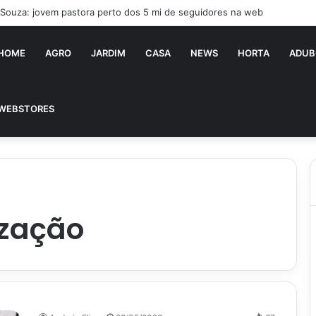
a Souza: jovem pastora perto dos 5 mi de seguidores na web
HOME
AGRO
JARDIM
CASA
NEWS
HORTA
ADUB
WEBSTORES
ização