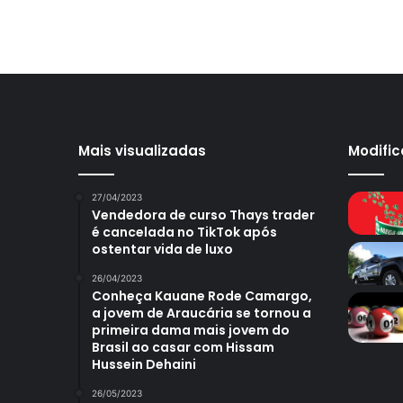
Mais visualizadas
Modifi
27/04/2023
Vendedora de curso Thays trader
é cancelada no TikTok após
ostentar vida de luxo
26/04/2023
Conheça Kauane Rode Camargo,
a jovem de Araucária se tornou a
primeira dama mais jovem do
Brasil ao casar com Hissam
Hussein Dehaini
26/05/2023