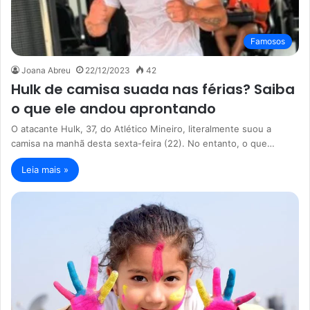
Famosos
Joana Abreu
22/12/2023
42
Hulk de camisa suada nas férias? Saiba
o que ele andou aprontando
O atacante Hulk, 37, do Atlético Mineiro, literalmente suou a
camisa na manhã desta sexta-feira (22). No entanto, o que…
Leia mais »