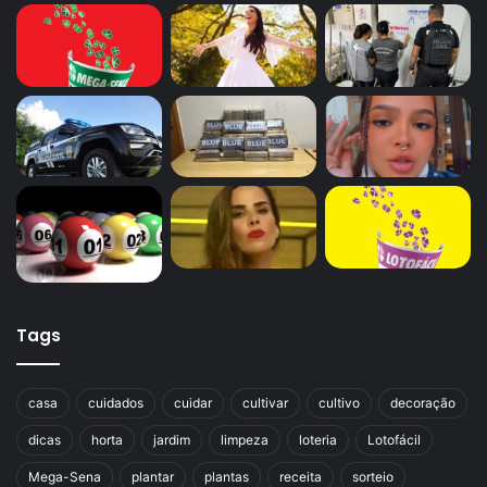
Tags
casa
cuidados
cuidar
cultivar
cultivo
decoração
dicas
horta
jardim
limpeza
loteria
Lotofácil
Mega-Sena
plantar
plantas
receita
sorteio