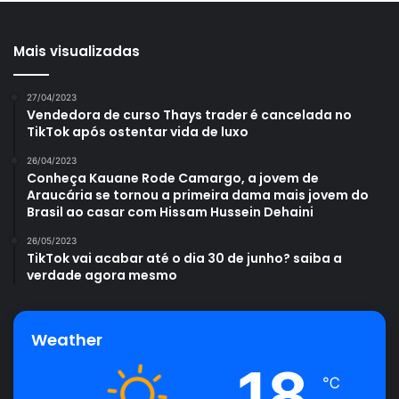
Mais visualizadas
27/04/2023
Vendedora de curso Thays trader é cancelada no
TikTok após ostentar vida de luxo
26/04/2023
Conheça Kauane Rode Camargo, a jovem de
Araucária se tornou a primeira dama mais jovem do
Brasil ao casar com Hissam Hussein Dehaini
26/05/2023
TikTok vai acabar até o dia 30 de junho? saiba a
verdade agora mesmo
Weather
18
℃