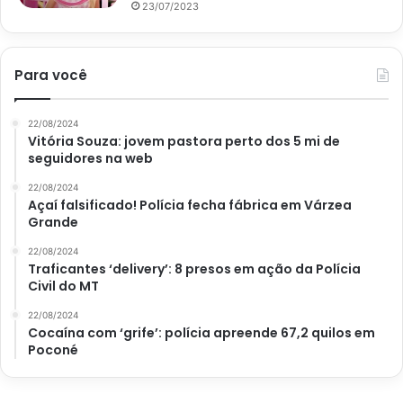
23/07/2023
Para você
22/08/2024
Vitória Souza: jovem pastora perto dos 5 mi de
seguidores na web
22/08/2024
Açaí falsificado! Polícia fecha fábrica em Várzea
Grande
22/08/2024
Traficantes ‘delivery’: 8 presos em ação da Polícia
Civil do MT
22/08/2024
Cocaína com ‘grife’: polícia apreende 67,2 quilos em
Poconé