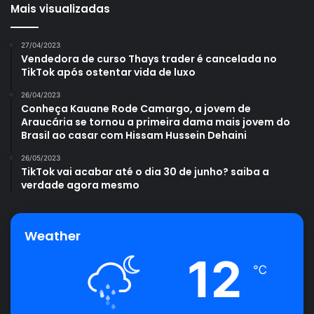
Mais visualizadas
27/04/2023
Vendedora de curso Thays trader é cancelada no
TikTok após ostentar vida de luxo
26/04/2023
Conheça Kauane Rode Camargo, a jovem de
Araucária se tornou a primeira dama mais jovem do
Brasil ao casar com Hissam Hussein Dehaini
26/05/2023
TikTok vai acabar até o dia 30 de junho? saiba a
verdade agora mesmo
Weather
12
℃