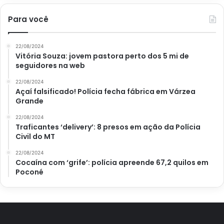
Para você
22/08/2024
Vitória Souza: jovem pastora perto dos 5 mi de
seguidores na web
22/08/2024
Açaí falsificado! Polícia fecha fábrica em Várzea
Grande
22/08/2024
Traficantes ‘delivery’: 8 presos em ação da Polícia
Civil do MT
22/08/2024
Cocaína com ‘grife’: polícia apreende 67,2 quilos em
Poconé