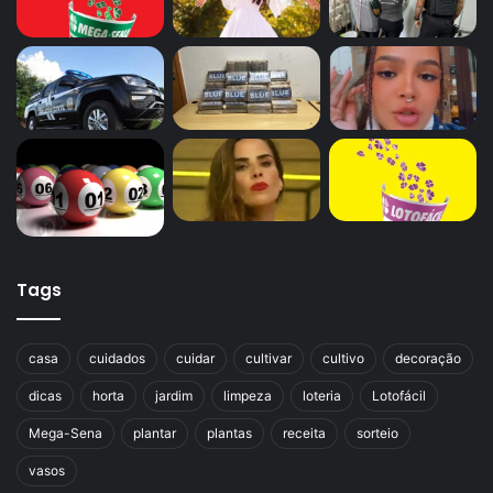
Tags
casa
cuidados
cuidar
cultivar
cultivo
decoração
dicas
horta
jardim
limpeza
loteria
Lotofácil
Mega-Sena
plantar
plantas
receita
sorteio
vasos