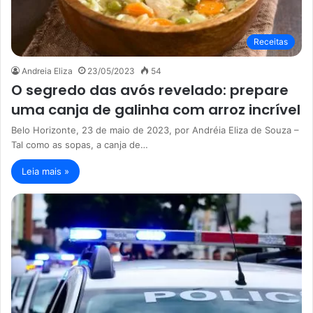
Receitas
Andreia Eliza
23/05/2023
54
O segredo das avós revelado: prepare
uma canja de galinha com arroz incrível
Belo Horizonte, 23 de maio de 2023, por Andréia Eliza de Souza –
Tal como as sopas, a canja de…
Leia mais »