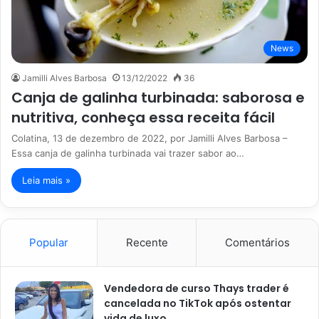
News
Jamilli Alves Barbosa
13/12/2022
36
Canja de galinha turbinada: saborosa e
nutritiva, conheça essa receita fácil
Colatina, 13 de dezembro de 2022, por Jamilli Alves Barbosa –
Essa canja de galinha turbinada vai trazer sabor ao…
Leia mais »
Popular
Recente
Comentários
Vendedora de curso Thays trader é
cancelada no TikTok após ostentar
vida de luxo