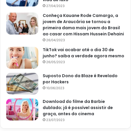
27/04/2023
Conheça Kauane Rode Camargo, a
jovem de Araucária se tornou a
primeira dama mais jovem do Brasil
ao casar com Hissam Hussein Dehaini
26/04/2023
TikTok vai acabar até o dia 30 de
junho? saiba a verdade agora mesmo
26/05/2023
Suposto Dono da Blaze é Revelado
por Hackers
10/06/2023
Download do filme da Barbie
dublado; já é possível assistir de
graça, antes do cinema
23/07/2023