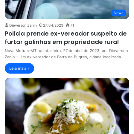
News
Dieverson Zanin
27/04/2023
71
Polícia prende ex-vereador suspeito de
furtar galinhas em propriedade rural
Nova Mutum-MT, quinta-feira, 27 de abril de 2023, por Dieverson
Zanin – Um ex-vereador de Barra do Bugres, cidade localizada…
Leia mais »