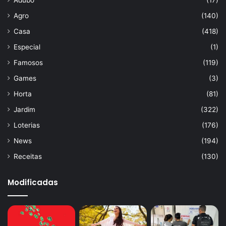
Agro
(140)
Casa
(418)
Especial
(1)
Famosos
(119)
Games
(3)
Horta
(81)
Jardim
(322)
Loterias
(176)
News
(194)
Receitas
(130)
Modificadas