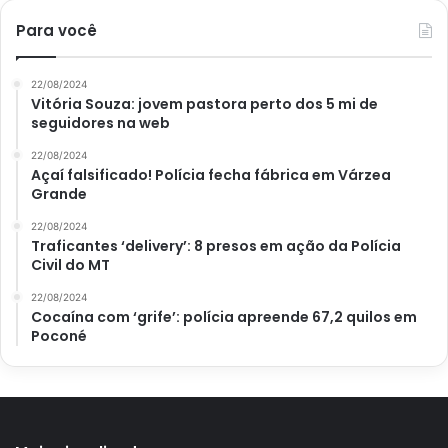
Para você
22/08/2024
Vitória Souza: jovem pastora perto dos 5 mi de
seguidores na web
22/08/2024
Açaí falsificado! Polícia fecha fábrica em Várzea
Grande
22/08/2024
Traficantes ‘delivery’: 8 presos em ação da Polícia
Civil do MT
22/08/2024
Cocaína com ‘grife’: polícia apreende 67,2 quilos em
Poconé