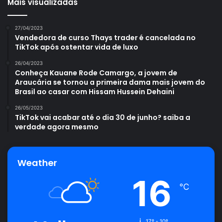
Mais visualizadas
27/04/2023
Vendedora de curso Thays trader é cancelada no
TikTok após ostentar vida de luxo
26/04/2023
Conheça Kauane Rode Camargo, a jovem de
Araucária se tornou a primeira dama mais jovem do
Brasil ao casar com Hissam Hussein Dehaini
26/05/2023
TikTok vai acabar até o dia 30 de junho? saiba a
verdade agora mesmo
Weather
16
℃
17º - 10º