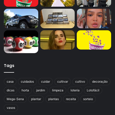
Tags
casa
cuidados
cuidar
cultivar
cultivo
decoração
dicas
horta
jardim
limpeza
loteria
Lotofácil
Mega-Sena
plantar
plantas
receita
sorteio
vasos