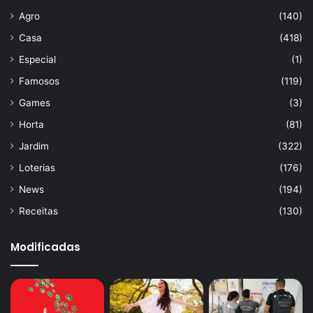
Agro
(140)
Casa
(418)
Especial
(1)
Famosos
(119)
Games
(3)
Horta
(81)
Jardim
(322)
Loterias
(176)
News
(194)
Receitas
(130)
Modificadas