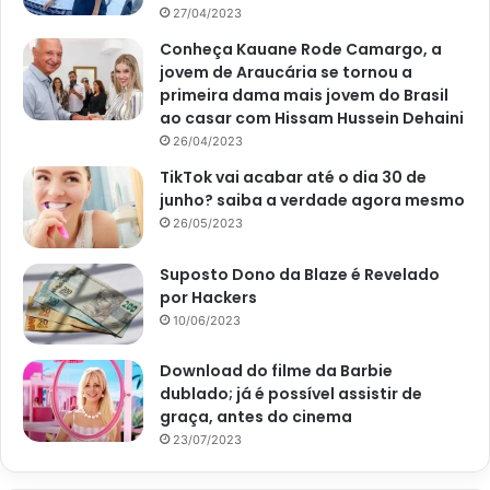
27/04/2023
Conheça Kauane Rode Camargo, a
jovem de Araucária se tornou a
primeira dama mais jovem do Brasil
ao casar com Hissam Hussein Dehaini
26/04/2023
TikTok vai acabar até o dia 30 de
junho? saiba a verdade agora mesmo
26/05/2023
Suposto Dono da Blaze é Revelado
por Hackers
10/06/2023
Download do filme da Barbie
dublado; já é possível assistir de
graça, antes do cinema
23/07/2023