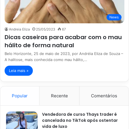
News
Andreia Eliza
25/05/2023
67
Dicas caseiras para acabar com o mau
hálito de forma natural
Belo Horizonte, 25 de maio de 2023, por Andréia Eliza de Souza –
A halitose, mais conhecida como mau hálito,…
Leia mais »
Popular
Recente
Comentários
Vendedora de curso Thays trader é
cancelada no TikTok após ostentar
vida de luxo