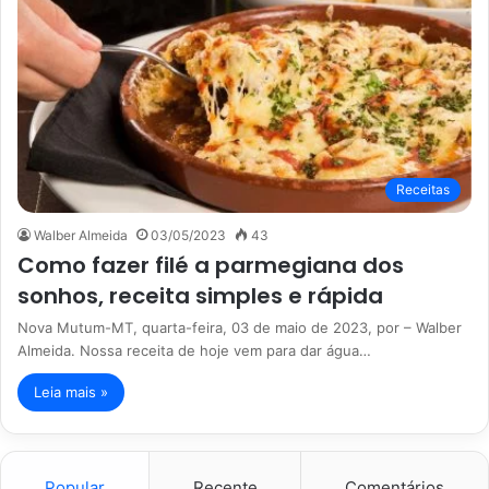
Receitas
Walber Almeida
03/05/2023
43
Como fazer filé a parmegiana dos
sonhos, receita simples e rápida
Nova Mutum-MT, quarta-feira, 03 de maio de 2023, por – Walber
Almeida. Nossa receita de hoje vem para dar água…
Leia mais »
Popular
Recente
Comentários