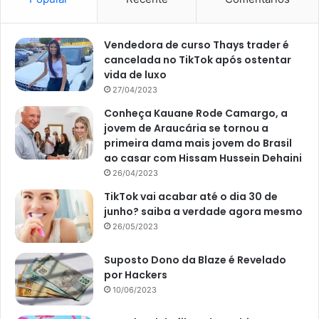
Vendedora de curso Thays trader é
cancelada no TikTok após ostentar
vida de luxo
27/04/2023
Conheça Kauane Rode Camargo, a
jovem de Araucária se tornou a
primeira dama mais jovem do Brasil
ao casar com Hissam Hussein Dehaini
26/04/2023
TikTok vai acabar até o dia 30 de
junho? saiba a verdade agora mesmo
26/05/2023
Suposto Dono da Blaze é Revelado
por Hackers
10/06/2023