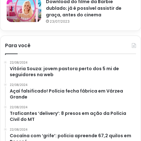
Download do filme da Barbie
dublado; já é possível assistir de
graça, antes do cinema
23/07/2023
Para você
22/08/2024
Vitória Souza: jovem pastora perto dos 5 mi de
seguidores na web
22/08/2024
Açaí falsificado! Polícia fecha fábrica em Várzea
Grande
22/08/2024
Traficantes ‘delivery’: 8 presos em ação da Polícia
Civil do MT
22/08/2024
Cocaína com ‘grife’: polícia apreende 67,2 quilos em