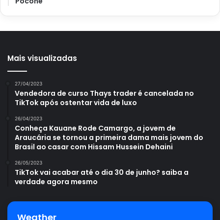
Poconé
Mais visualizadas
27/04/2023
Vendedora de curso Thays trader é cancelada no
TikTok após ostentar vida de luxo
26/04/2023
Conheça Kauane Rode Camargo, a jovem de
Araucária se tornou a primeira dama mais jovem do
Brasil ao casar com Hissam Hussein Dehaini
26/05/2023
TikTok vai acabar até o dia 30 de junho? saiba a
verdade agora mesmo
Weather