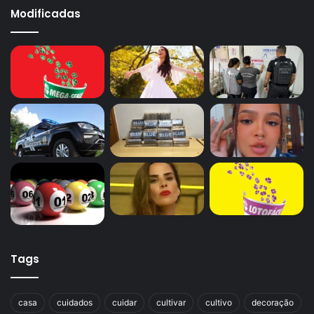
Modificadas
Tags
casa
cuidados
cuidar
cultivar
cultivo
decoração