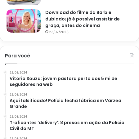
Download do filme da Barbie
dublado; já é possível assistir de
graça, antes do cinema
23/07/2023
Para você
22/08/2024
Vitória Souza: jovem pastora perto dos 5 mi de
seguidores na web
22/08/2024
Açaí falsificado! Polícia fecha fábrica em Várzea
Grande
22/08/2024
Traficantes ‘delivery’: 8 presos em ação da Polícia
Civil do MT
22/08/2024