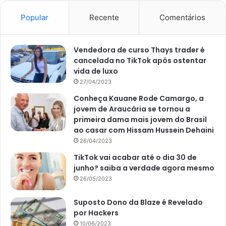
Popular
Recente
Comentários
Vendedora de curso Thays trader é
cancelada no TikTok após ostentar
vida de luxo
27/04/2023
Conheça Kauane Rode Camargo, a
jovem de Araucária se tornou a
primeira dama mais jovem do Brasil
ao casar com Hissam Hussein Dehaini
26/04/2023
TikTok vai acabar até o dia 30 de
junho? saiba a verdade agora mesmo
26/05/2023
Suposto Dono da Blaze é Revelado
por Hackers
10/06/2023