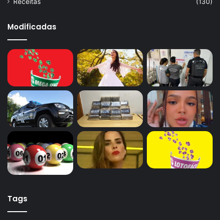
Receitas
(130)
Modificadas
Tags