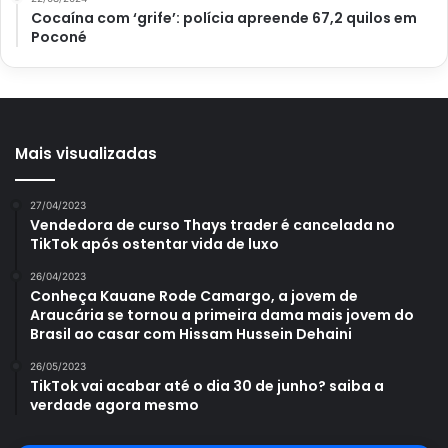
Cocaína com ‘grife’: polícia apreende 67,2 quilos em
Poconé
Mais visualizadas
27/04/2023
Vendedora de curso Thays trader é cancelada no
TikTok após ostentar vida de luxo
26/04/2023
Conheça Kauane Rode Camargo, a jovem de
Araucária se tornou a primeira dama mais jovem do
Brasil ao casar com Hissam Hussein Dehaini
26/05/2023
TikTok vai acabar até o dia 30 de junho? saiba a
verdade agora mesmo