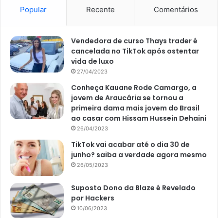
Popular
Recente
Comentários
Vendedora de curso Thays trader é
cancelada no TikTok após ostentar
vida de luxo
27/04/2023
Conheça Kauane Rode Camargo, a
jovem de Araucária se tornou a
primeira dama mais jovem do Brasil
ao casar com Hissam Hussein Dehaini
26/04/2023
TikTok vai acabar até o dia 30 de
junho? saiba a verdade agora mesmo
26/05/2023
Suposto Dono da Blaze é Revelado
por Hackers
10/06/2023