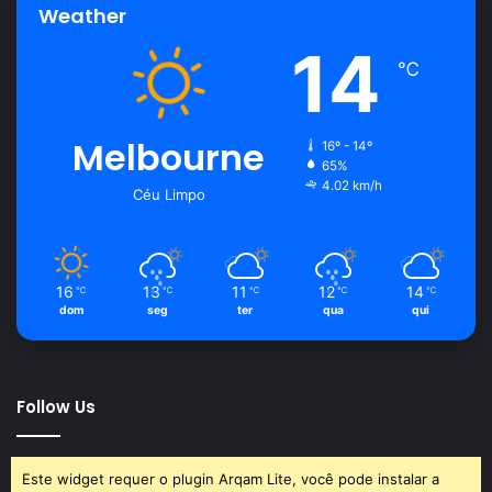
Weather
14
℃
Melbourne
16º - 14º
65%
4.02 km/h
Céu Limpo
16
13
11
12
14
℃
℃
℃
℃
℃
dom
seg
ter
qua
qui
Follow Us
Este widget requer o plugin Arqam Lite, você pode instalar a