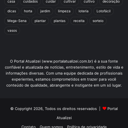
casa
cuidados
cuidar
cultivar
cultivo
decoração
dicas
horta
jardim
limpeza
loteria
Lotofácil
Mega-Sena
plantar
plantas
receita
sorteio
vasos
O Portal Atualizei (www.portalatualizei.com.br) é a sua fonte
confiável e atualizada de notícias, entretenimento, estilo de vida e
informações diversas. Com uma equipe dedicada de profissionais
experientes, estamos comprometidos em trazer para você
conteúdo de qualidade, abrangente e instigante em um só lugar.
© Copyright 2026, Todos os direitos reservados |
Portal
Atualizei
Contato
Quem somos
Política de privacidade