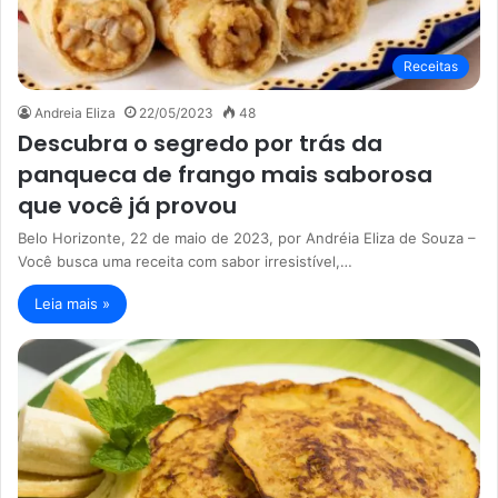
Receitas
Andreia Eliza
22/05/2023
48
Descubra o segredo por trás da
panqueca de frango mais saborosa
que você já provou
Belo Horizonte, 22 de maio de 2023, por Andréia Eliza de Souza –
Você busca uma receita com sabor irresistível,…
Leia mais »