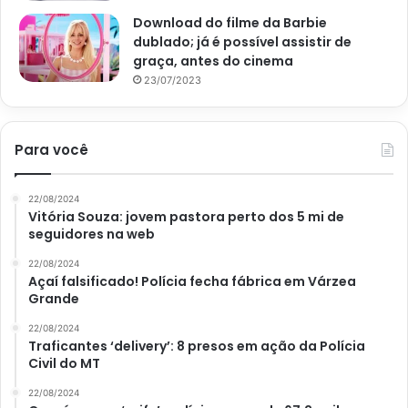
Download do filme da Barbie
dublado; já é possível assistir de
graça, antes do cinema
23/07/2023
Para você
22/08/2024
Vitória Souza: jovem pastora perto dos 5 mi de
seguidores na web
22/08/2024
Açaí falsificado! Polícia fecha fábrica em Várzea
Grande
22/08/2024
Traficantes ‘delivery’: 8 presos em ação da Polícia
Civil do MT
22/08/2024