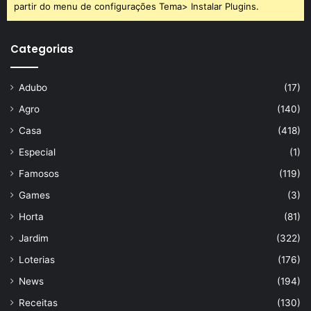
partir do menu de configurações Tema> Instalar Plugins.
Categorias
Adubo
(17)
Agro
(140)
Casa
(418)
Especial
(1)
Famosos
(119)
Games
(3)
Horta
(81)
Jardim
(322)
Loterias
(176)
News
(194)
Receitas
(130)