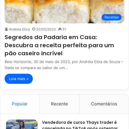
Receitas
Andreia Eliza
30/05/2023
51
Segredos da Padaria em Casa:
Descubra a receita perfeita para um
pão caseiro incrível
Belo Horizonte, 30 de maio de 2023, por Andréia Eliza de Souza –
Nada se compara ao sabor de um…
Leia mais »
Popular
Recente
Comentários
Vendedora de curso Thays trader é
cancelada no TikTok após ostentar