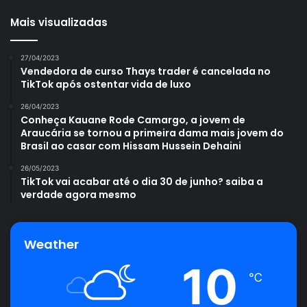
Mais visualizadas
27/04/2023
Vendedora de curso Thays trader é cancelada no
TikTok após ostentar vida de luxo
26/04/2023
Conheça Kauane Rode Camargo, a jovem de
Araucária se tornou a primeira dama mais jovem do
Brasil ao casar com Hissam Hussein Dehaini
26/05/2023
TikTok vai acabar até o dia 30 de junho? saiba a
verdade agora mesmo
Weather
10
℃