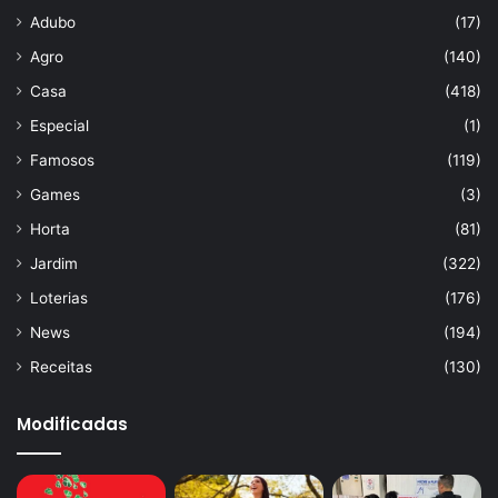
Adubo
(17)
Agro
(140)
Casa
(418)
Especial
(1)
Famosos
(119)
Games
(3)
Horta
(81)
Jardim
(322)
Loterias
(176)
News
(194)
Receitas
(130)
Modificadas