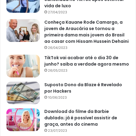
vida de luxo
27/04/2023
Conheça Kauane Rode Camargo, a
jovem de Araucária se tornou a
primeira dama mais jovem do Brasil
ao casar com Hissam Hussein Dehaini
26/04/2023
TikTok vai acabar até o dia 30 de
junho? saiba a verdade agora mesmo
26/05/2023
Suposto Dono da Blaze é Revelado
por Hackers
10/06/2023
Download do filme da Barbie
dublado; já é possível assistir de
graça, antes do cinema
23/07/2023