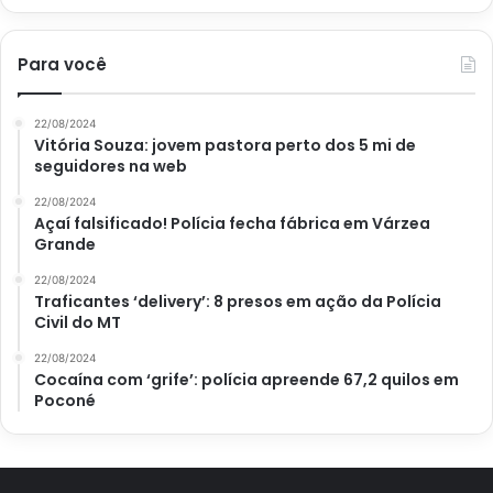
Para você
22/08/2024
Vitória Souza: jovem pastora perto dos 5 mi de
seguidores na web
22/08/2024
Açaí falsificado! Polícia fecha fábrica em Várzea
Grande
22/08/2024
Traficantes ‘delivery’: 8 presos em ação da Polícia
Civil do MT
22/08/2024
Cocaína com ‘grife’: polícia apreende 67,2 quilos em
Poconé