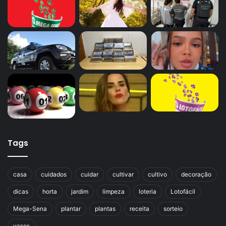
Tags
casa
cuidados
cuidar
cultivar
cultivo
decoração
dicas
horta
jardim
limpeza
loteria
Lotofácil
Mega-Sena
plantar
plantas
receita
sorteio
vasos