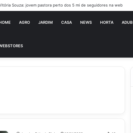
Vitória Souza: jovem pastora perto dos 5 mi de seguidores na web
HOME
AGRO
JARDIM
CASA
NEWS
HORTA
ADUB
WEBSTORES