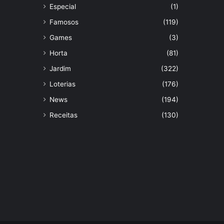
Especial
(1)
Famosos
(119)
Games
(3)
Horta
(81)
Jardim
(322)
Loterias
(176)
News
(194)
Receitas
(130)