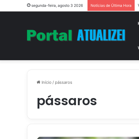
segunda-feira, agosto 3 2026
Notícias de Última Hora
Início
/
pássaros
pássaros