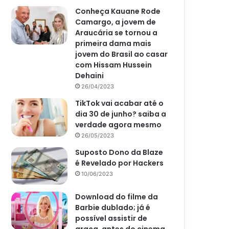
Conheça Kauane Rode
Camargo, a jovem de
Araucária se tornou a
primeira dama mais
jovem do Brasil ao casar
com Hissam Hussein
Dehaini
26/04/2023
TikTok vai acabar até o
dia 30 de junho? saiba a
verdade agora mesmo
26/05/2023
Suposto Dono da Blaze
é Revelado por Hackers
10/06/2023
Download do filme da
Barbie dublado; já é
possível assistir de