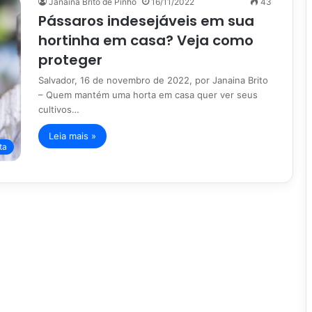
Janaina Brito de Pinho
16/11/2022
43
Pássaros indesejáveis em sua
hortinha em casa? Veja como
proteger
Salvador, 16 de novembro de 2022, por Janaina Brito
– Quem mantém uma horta em casa quer ver seus
cultivos…
Leia mais »
ta