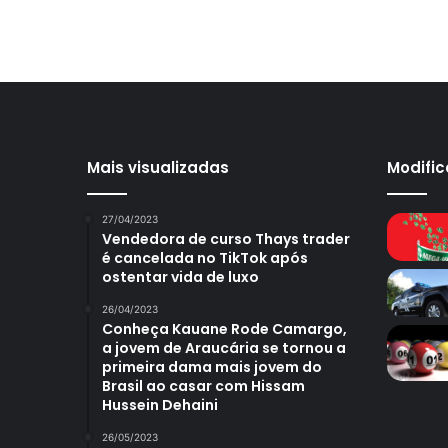
Mais visualizadas
Modifi
27/04/2023
Vendedora de curso Thays trader
é cancelada no TikTok após
ostentar vida de luxo
26/04/2023
Conheça Kauane Rode Camargo,
a jovem de Araucária se tornou a
primeira dama mais jovem do
Brasil ao casar com Hissam
Hussein Dehaini
26/05/2023