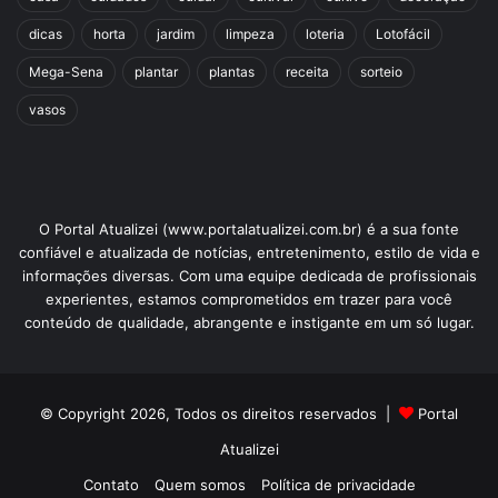
dicas
horta
jardim
limpeza
loteria
Lotofácil
Mega-Sena
plantar
plantas
receita
sorteio
vasos
O Portal Atualizei (www.portalatualizei.com.br) é a sua fonte
confiável e atualizada de notícias, entretenimento, estilo de vida e
informações diversas. Com uma equipe dedicada de profissionais
experientes, estamos comprometidos em trazer para você
conteúdo de qualidade, abrangente e instigante em um só lugar.
© Copyright 2026, Todos os direitos reservados |
Portal
Atualizei
Contato
Quem somos
Política de privacidade