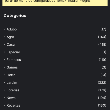
partir do menu de configurações Tema> Instalar Plugins.
Categorias
Adubo
(17)
Agro
(140)
Casa
(418)
Especial
(1)
Famosos
(119)
Games
(3)
Horta
(81)
Jardim
(322)
Loterias
(176)
News
(194)
Receitas
(130)