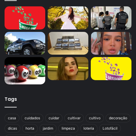
Tags
casa
cuidados
cuidar
cultivar
cultivo
decoração
dicas
horta
jardim
limpeza
loteria
Lotofácil