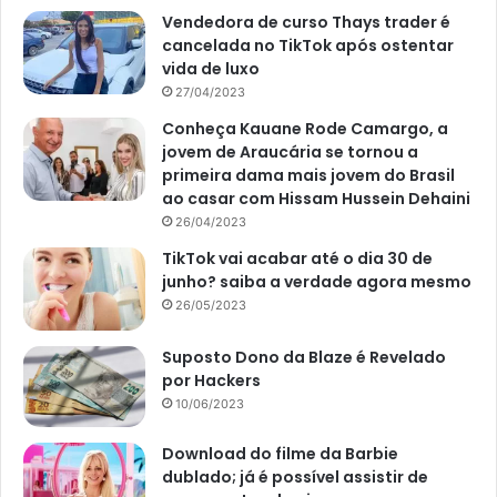
Vendedora de curso Thays trader é
cancelada no TikTok após ostentar
vida de luxo
27/04/2023
Conheça Kauane Rode Camargo, a
jovem de Araucária se tornou a
primeira dama mais jovem do Brasil
ao casar com Hissam Hussein Dehaini
26/04/2023
TikTok vai acabar até o dia 30 de
junho? saiba a verdade agora mesmo
26/05/2023
Suposto Dono da Blaze é Revelado
por Hackers
10/06/2023
Download do filme da Barbie
dublado; já é possível assistir de