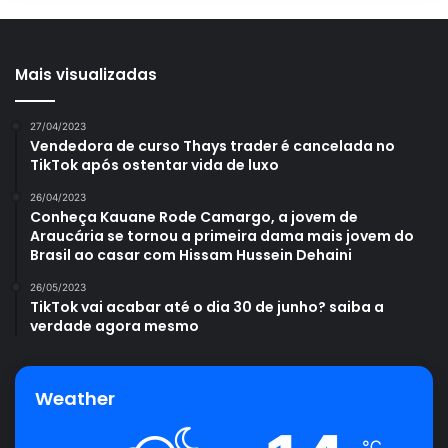
Mais visualizadas
27/04/2023
Vendedora de curso Thays trader é cancelada no
TikTok após ostentar vida de luxo
26/04/2023
Conheça Kauane Rode Camargo, a jovem de
Araucária se tornou a primeira dama mais jovem do
Brasil ao casar com Hissam Hussein Dehaini
26/05/2023
TikTok vai acabar até o dia 30 de junho? saiba a
verdade agora mesmo
Weather
℃