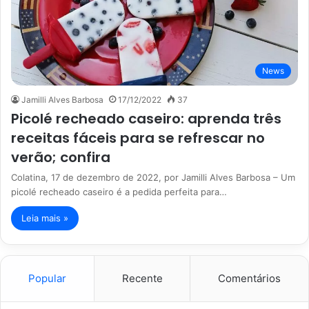
News
Jamilli Alves Barbosa
17/12/2022
37
Picolé recheado caseiro: aprenda três
receitas fáceis para se refrescar no
verão; confira
Colatina, 17 de dezembro de 2022, por Jamilli Alves Barbosa – Um
picolé recheado caseiro é a pedida perfeita para…
Leia mais »
Popular
Recente
Comentários