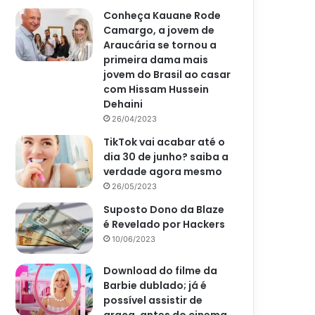
Conheça Kauane Rode
Camargo, a jovem de
Araucária se tornou a
primeira dama mais
jovem do Brasil ao casar
com Hissam Hussein
Dehaini
26/04/2023
TikTok vai acabar até o
dia 30 de junho? saiba a
verdade agora mesmo
26/05/2023
Suposto Dono da Blaze
é Revelado por Hackers
10/06/2023
Download do filme da
Barbie dublado; já é
possível assistir de