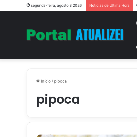
segunda-feira, agosto 3 2026
Notícias de Última Hora
Início
/
pipoca
pipoca