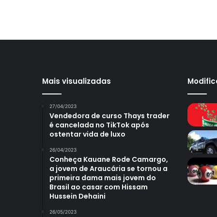
Mais visualizadas
Modifi
27/04/2023
Vendedora de curso Thays trader
é cancelada no TikTok após
ostentar vida de luxo
26/04/2023
Conheça Kauane Rode Camargo,
a jovem de Araucária se tornou a
primeira dama mais jovem do
Brasil ao casar com Hissam
Hussein Dehaini
26/05/2023