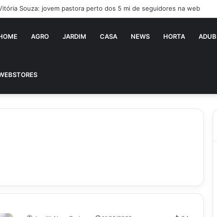
Vitória Souza: jovem pastora perto dos 5 mi de seguidores na web
HOME
AGRO
JARDIM
CASA
NEWS
HORTA
ADUB
WEBSTORES