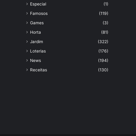
Especial
(1)
Famosos
(119)
Games
(3)
Horta
(81)
Jardim
(322)
Loterias
(176)
News
(194)
Receitas
(130)