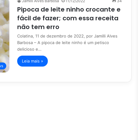
Jamilli Alves Barbosa
11/12/2022
34
Pipoca de leite ninho crocante e
fácil de fazer; com essa receita
não tem erro
Colatina, 11 de dezembro de 2022, por Jamilli Alves
Barbosa – A pipoca de leite ninho é um petisco
delicioso e…
Leia mais »
ws