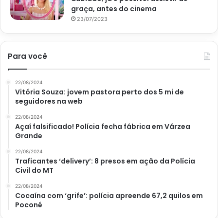
graça, antes do cinema
23/07/2023
Para você
22/08/2024
Vitória Souza: jovem pastora perto dos 5 mi de
seguidores na web
22/08/2024
Açaí falsificado! Polícia fecha fábrica em Várzea
Grande
22/08/2024
Traficantes ‘delivery’: 8 presos em ação da Polícia
Civil do MT
22/08/2024
Cocaína com ‘grife’: polícia apreende 67,2 quilos em
Poconé