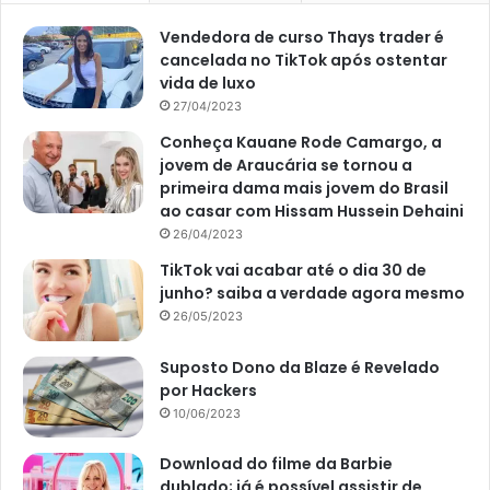
Vendedora de curso Thays trader é
cancelada no TikTok após ostentar
vida de luxo
27/04/2023
Conheça Kauane Rode Camargo, a
jovem de Araucária se tornou a
primeira dama mais jovem do Brasil
ao casar com Hissam Hussein Dehaini
26/04/2023
TikTok vai acabar até o dia 30 de
junho? saiba a verdade agora mesmo
26/05/2023
Suposto Dono da Blaze é Revelado
por Hackers
10/06/2023
Download do filme da Barbie
dublado; já é possível assistir de