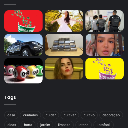
Tags
casa
cuidados
cuidar
cultivar
cultivo
decoração
dicas
horta
jardim
limpeza
loteria
Lotofácil