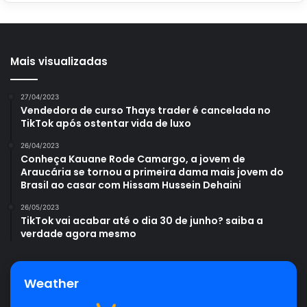
Mais visualizadas
27/04/2023
Vendedora de curso Thays trader é cancelada no
TikTok após ostentar vida de luxo
26/04/2023
Conheça Kauane Rode Camargo, a jovem de
Araucária se tornou a primeira dama mais jovem do
Brasil ao casar com Hissam Hussein Dehaini
26/05/2023
TikTok vai acabar até o dia 30 de junho? saiba a
verdade agora mesmo
Weather