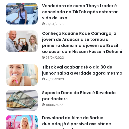
Vendedora de curso Thays trader é
cancelada no TikTok após ostentar
vida de luxo
27/04/2023
Conheça Kauane Rode Camargo, a
jovem de Araucária se tornou a
primeira dama mais jovem do Brasil
ao casar com Hissam Hussein Dehaini
26/04/2023
TikTok vai acabar até o dia 30 de
junho? saiba a verdade agora mesmo
26/05/2023
Suposto Dono da Blaze é Revelado
por Hackers
10/06/2023
Download do filme da Barbie
dublado; já é possível assistir de