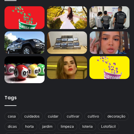
Tags
casa
cuidados
cuidar
cultivar
cultivo
decoração
dicas
horta
jardim
limpeza
loteria
Lotofácil