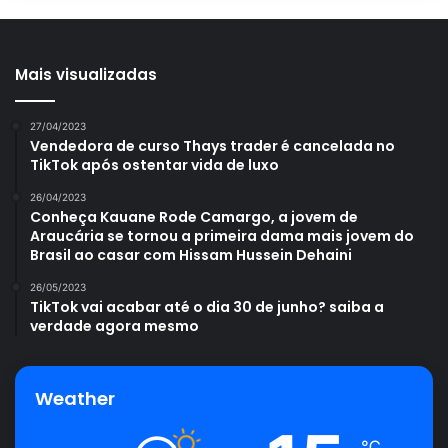
Mais visualizadas
27/04/2023
Vendedora de curso Thays trader é cancelada no
TikTok após ostentar vida de luxo
26/04/2023
Conheça Kauane Rode Camargo, a jovem de
Araucária se tornou a primeira dama mais jovem do
Brasil ao casar com Hissam Hussein Dehaini
26/05/2023
TikTok vai acabar até o dia 30 de junho? saiba a
verdade agora mesmo
Weather
℃