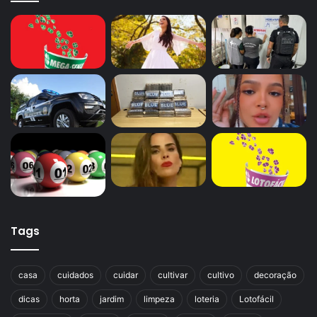
Tags
casa
cuidados
cuidar
cultivar
cultivo
decoração
dicas
horta
jardim
limpeza
loteria
Lotofácil