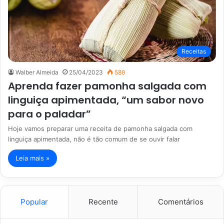
Receitas
Walber Almeida
25/04/2023
589
Aprenda fazer pamonha salgada com
linguiça apimentada, “um sabor novo
para o paladar”
Hoje vamos preparar uma receita de pamonha salgada com
linguiça apimentada, não é tão comum de se ouvir falar
Leia mais »
Popular
Recente
Comentários