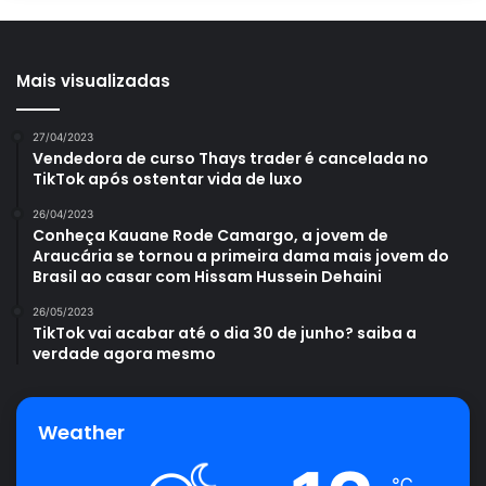
Mais visualizadas
27/04/2023
Vendedora de curso Thays trader é cancelada no
TikTok após ostentar vida de luxo
26/04/2023
Conheça Kauane Rode Camargo, a jovem de
Araucária se tornou a primeira dama mais jovem do
Brasil ao casar com Hissam Hussein Dehaini
26/05/2023
TikTok vai acabar até o dia 30 de junho? saiba a
verdade agora mesmo
Weather
℃