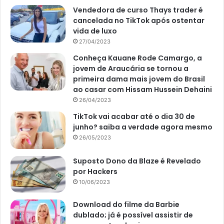
Vendedora de curso Thays trader é
cancelada no TikTok após ostentar
vida de luxo
27/04/2023
Conheça Kauane Rode Camargo, a
jovem de Araucária se tornou a
primeira dama mais jovem do Brasil
ao casar com Hissam Hussein Dehaini
26/04/2023
TikTok vai acabar até o dia 30 de
junho? saiba a verdade agora mesmo
26/05/2023
Suposto Dono da Blaze é Revelado
por Hackers
10/06/2023
Download do filme da Barbie
dublado; já é possível assistir de