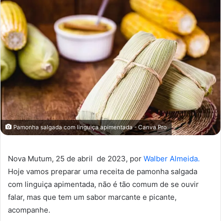
Pamonha salgada com linguiça apimentada - Canva Pro
Nova Mutum, 25 de abril de 2023, por
Walber Almeida.
Hoje vamos preparar uma receita de pamonha salgada
com linguiça apimentada, não é tão comum de se ouvir
falar, mas que tem um sabor marcante e picante,
acompanhe.