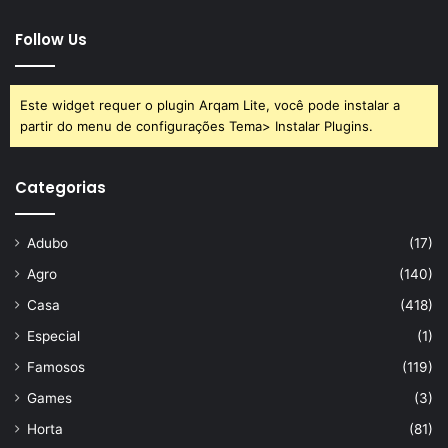
Follow Us
Este widget requer o plugin Arqam Lite, você pode instalar a
partir do menu de configurações Tema> Instalar Plugins.
Categorias
Adubo
(17)
Agro
(140)
Casa
(418)
Especial
(1)
Famosos
(119)
Games
(3)
Horta
(81)