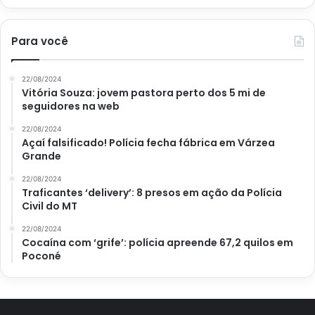
Para você
22/08/2024
Vitória Souza: jovem pastora perto dos 5 mi de
seguidores na web
22/08/2024
Açaí falsificado! Polícia fecha fábrica em Várzea
Grande
22/08/2024
Traficantes ‘delivery’: 8 presos em ação da Polícia
Civil do MT
22/08/2024
Cocaína com ‘grife’: polícia apreende 67,2 quilos em
Poconé