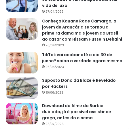
vida de luxo
27/04/2023
Conheça Kauane Rode Camargo, a
jovem de Araucária se tornou a
primeira dama mais jovem do Brasil
ao casar com Hissam Hussein Dehaini
26/04/2023
TikTok vai acabar até o dia 30 de
junho? saiba a verdade agora mesmo
26/05/2023
Suposto Dono da Blaze é Revelado
por Hackers
10/06/2023
Download do filme da Barbie
dublado; já é possível assistir de
graça, antes do cinema
23/07/2023