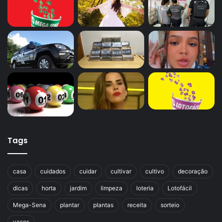
Tags
casa
cuidados
cuidar
cultivar
cultivo
decoração
dicas
horta
jardim
limpeza
loteria
Lotofácil
Mega-Sena
plantar
plantas
receita
sorteio
vasos