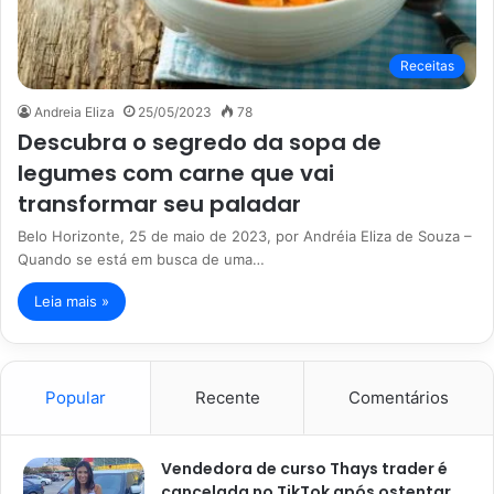
Receitas
Andreia Eliza
25/05/2023
78
Descubra o segredo da sopa de
legumes com carne que vai
transformar seu paladar
Belo Horizonte, 25 de maio de 2023, por Andréia Eliza de Souza –
Quando se está em busca de uma…
Leia mais »
Popular
Recente
Comentários
Vendedora de curso Thays trader é
cancelada no TikTok após ostentar