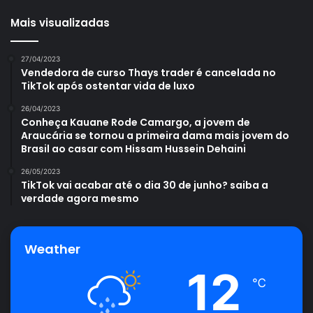
Mais visualizadas
27/04/2023
Vendedora de curso Thays trader é cancelada no
TikTok após ostentar vida de luxo
26/04/2023
Conheça Kauane Rode Camargo, a jovem de
Araucária se tornou a primeira dama mais jovem do
Brasil ao casar com Hissam Hussein Dehaini
26/05/2023
TikTok vai acabar até o dia 30 de junho? saiba a
verdade agora mesmo
Weather
12
℃