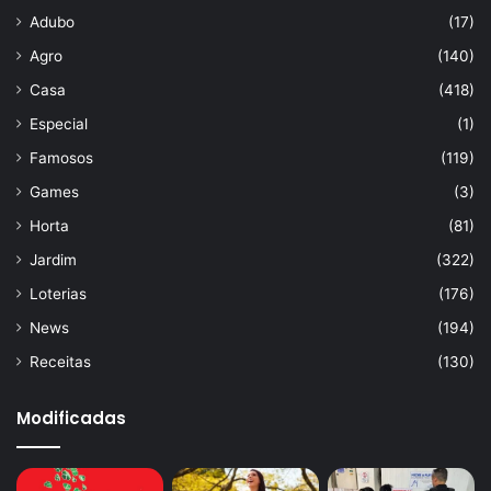
Adubo
(17)
Agro
(140)
Casa
(418)
Especial
(1)
Famosos
(119)
Games
(3)
Horta
(81)
Jardim
(322)
Loterias
(176)
News
(194)
Receitas
(130)
Modificadas