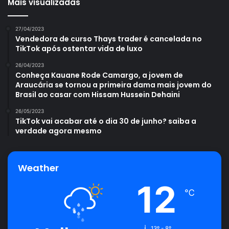
Mais visualizadas
27/04/2023
Vendedora de curso Thays trader é cancelada no
TikTok após ostentar vida de luxo
26/04/2023
Conheça Kauane Rode Camargo, a jovem de
Araucária se tornou a primeira dama mais jovem do
Brasil ao casar com Hissam Hussein Dehaini
26/05/2023
TikTok vai acabar até o dia 30 de junho? saiba a
verdade agora mesmo
Weather
12
℃
13º - 8º