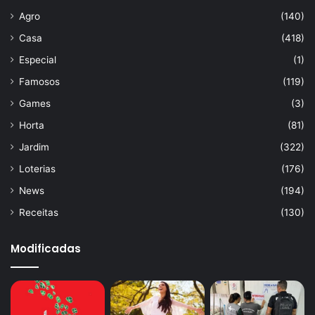
Agro
(140)
Casa
(418)
Especial
(1)
Famosos
(119)
Games
(3)
Horta
(81)
Jardim
(322)
Loterias
(176)
News
(194)
Receitas
(130)
Modificadas