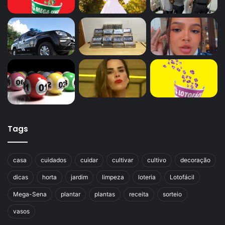
Tags
casa
cuidados
cuidar
cultivar
cultivo
decoração
dicas
horta
jardim
limpeza
loteria
Lotofácil
Mega-Sena
plantar
plantas
receita
sorteio
vasos