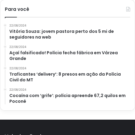
Para você
22/08/2024
Vitória Souza: jovem pastora perto dos 5 mi de
seguidores na web
22/08/2024
Açaí falsificado! Polícia fecha fábrica em Várzea
Grande
22/08/2024
Traficantes ‘delivery’: 8 presos em ação da Polícia
Civil do MT
22/08/2024
Cocaína com ‘grife’: polícia apreende 67,2 quilos em
Poconé