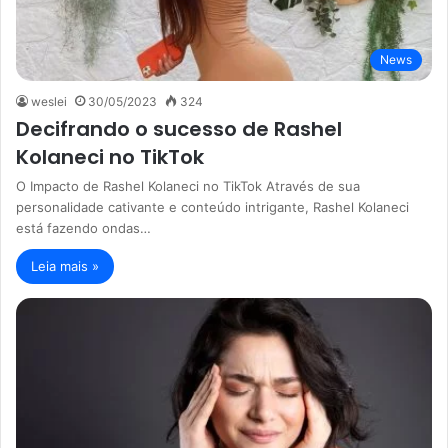
News
weslei
30/05/2023
324
Decifrando o sucesso de Rashel
Kolaneci no TikTok
O Impacto de Rashel Kolaneci no TikTok Através de sua
personalidade cativante e conteúdo intrigante, Rashel Kolaneci
está fazendo ondas…
Leia mais »