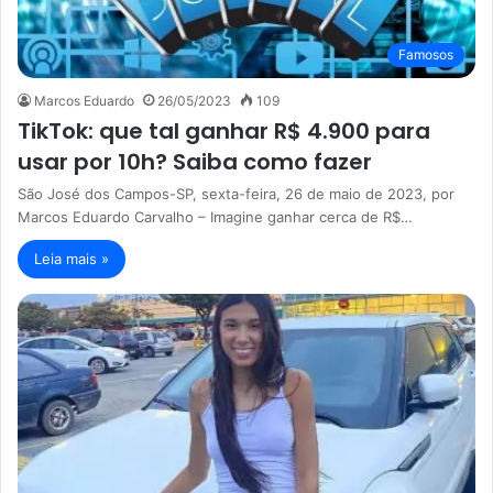
Famosos
Marcos Eduardo
26/05/2023
109
TikTok: que tal ganhar R$ 4.900 para
usar por 10h? Saiba como fazer
São José dos Campos-SP, sexta-feira, 26 de maio de 2023, por
Marcos Eduardo Carvalho – Imagine ganhar cerca de R$…
Leia mais »