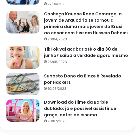
27/04/2023
Conheça Kauane Rode Camargo, a
jovem de Araucária se tornou a
primeira dama mais jovem do Brasil
ao casar com Hissam Hussein Dehaini
26/04/2023
TikTok vai acabar até o dia 30 de
junho? saiba a verdade agora mesmo
26/05/2023
Suposto Dono da Blaze é Revelado
por Hackers
10/06/2023
Download do filme da Barbie
dublado; já é possível assistir de
graça, antes do cinema
23/07/2023