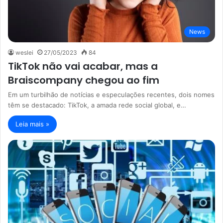
News
weslei
27/05/2023
84
TikTok não vai acabar, mas a
Braiscompany chegou ao fim
Em um turbilhão de notícias e especulações recentes, dois nomes
têm se destacado: TikTok, a amada rede social global, e…
Leia mais »