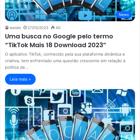
News
weslei
27/05/2023
40
Uma busca no Google pelo termo
“TikTok Mais 18 Download 2023”
O aplicativo TikTok, conhecido pela sua plataforma dinâmica e
criativa, tem enfrentado uma questão crescente em relação à
política de…
Leia mais »