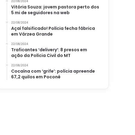
22/08/2024
Vitória Souza: jovem pastora perto dos
5 mi de seguidores na web
22/08/2024
Açaí falsificado! Polícia fecha fábrica
em Várzea Grande
22/08/2024
Traficantes ‘delivery’: 8 presos em
ação da Polícia Civil do MT
22/08/2024
Cocaína com ‘grife’: polícia apreende
67,2 quilos em Poconé