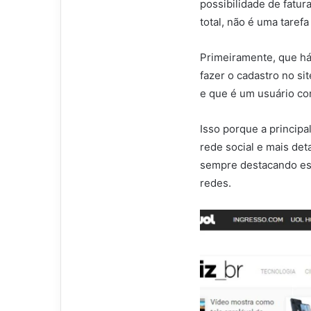
possibilidade de fatu
total, não é uma tarefa
Primeiramente, que há 
fazer o cadastro no si
e que é um usuário co
Isso porque a princip
rede social e mais det
sempre destacando ess
redes.