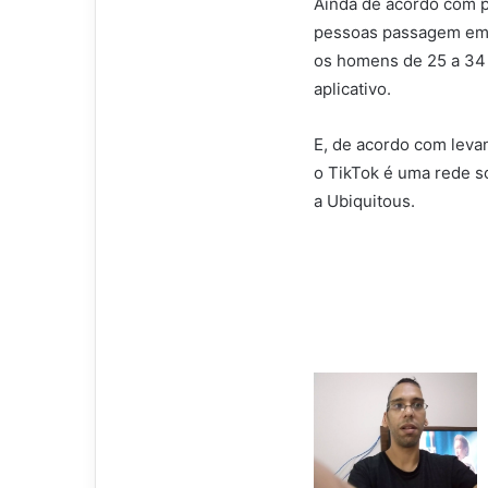
Ainda de acordo com p
pessoas passagem em 
os homens de 25 a 34 
aplicativo.
E, de acordo com leva
o TikTok é uma rede s
a Ubiquitous.