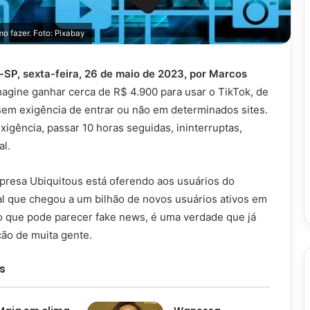
o fazer. Foto: Pixabay
SP, sexta-feira, 26 de maio de 2023, por Marcos
agine ganhar cerca de R$ 4.900 para usar o TikTok, de
sem exigência de entrar ou não em determinados sites.
xigência, passar 10 horas seguidas, ininterruptas,
al.
mpresa Ubiquitous está oferendo aos usuários do
al que chegou a um bilhão de novos usuários ativos em
 que pode parecer fake news, é uma verdade que já
ão de muita gente.
s