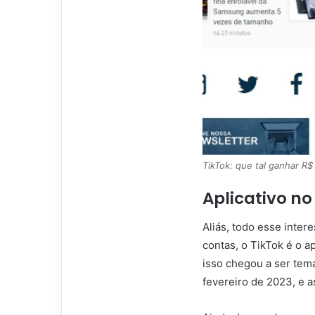
TikTok: que tal ganhar R$
Aplicativo n
Aliás, todo esse inter
contas, o TikTok é o 
isso chegou a ser tem
fevereiro de 2023, e a