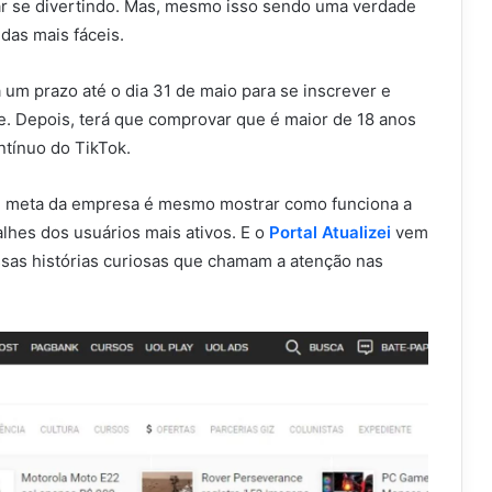
rar se divertindo. Mas, mesmo isso sendo uma verdade
 das mais fáceis.
um prazo até o dia 31 de maio para se inscrever e
te. Depois, terá que comprovar que é maior de 18 anos
ntínuo do TikTok.
al meta da empresa é mesmo mostrar como funciona a
alhes dos usuários mais ativos. E o
Portal Atualizei
vem
as histórias curiosas que chamam a atenção nas