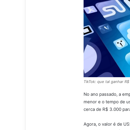
TikTok: que tal ganhar R$
No ano passado, a emp
menor e o tempo de us
cerca de R$ 3.000 para
Agora, o valor é de US