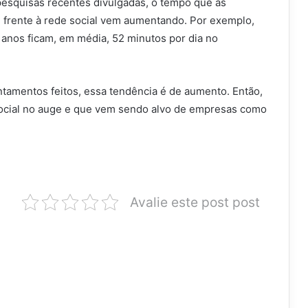
esquisas recentes divulgadas, o tempo que as
frente à rede social vem aumentando. Por exemplo,
anos ficam, em média, 52 minutos por dia no
ntamentos feitos, essa tendência é de aumento. Então,
ocial no auge e que vem sendo alvo de empresas como
Avalie este post post