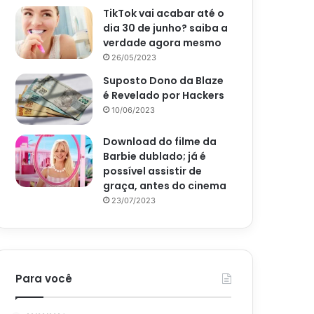
TikTok vai acabar até o
dia 30 de junho? saiba a
verdade agora mesmo
26/05/2023
Suposto Dono da Blaze
é Revelado por Hackers
10/06/2023
Download do filme da
Barbie dublado; já é
possível assistir de
graça, antes do cinema
23/07/2023
Para você