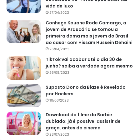
vida de luxo
27/04/2023
Conheça Kauane Rode Camargo, a
jovem de Araucária se tornou a
primeira dama mais jovem do Brasil
ao casar com Hissam Hussein Dehaini
26/04/2023
TikTok vai acabar até o dia 30 de
junho? saiba a verdade agora mesmo
26/05/2023
Suposto Dono da Blaze é Revelado
por Hackers
10/06/2023
Download do filme da Barbie
dublado; já é possível assistir de
graça, antes do cinema
23/07/2023