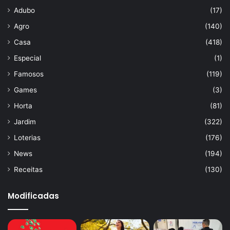
Adubo
(17)
Agro
(140)
Casa
(418)
Especial
(1)
Famosos
(119)
Games
(3)
Horta
(81)
Jardim
(322)
Loterias
(176)
News
(194)
Receitas
(130)
Modificadas