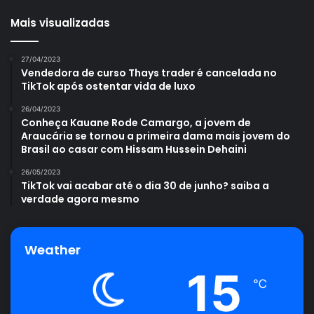
Mais visualizadas
27/04/2023
Vendedora de curso Thays trader é cancelada no
TikTok após ostentar vida de luxo
26/04/2023
Conheça Kauane Rode Camargo, a jovem de
Araucária se tornou a primeira dama mais jovem do
Brasil ao casar com Hissam Hussein Dehaini
26/05/2023
TikTok vai acabar até o dia 30 de junho? saiba a
verdade agora mesmo
Weather
15
℃