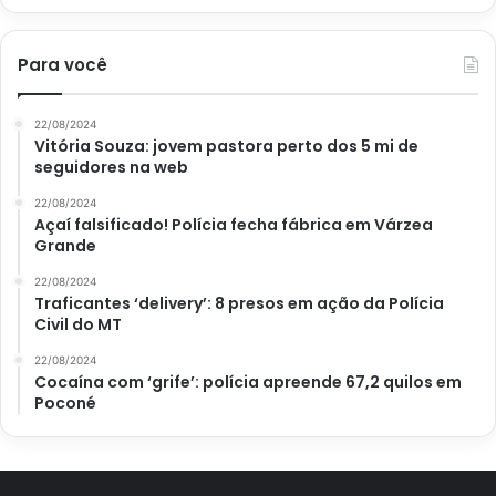
Para você
22/08/2024
Vitória Souza: jovem pastora perto dos 5 mi de
seguidores na web
22/08/2024
Açaí falsificado! Polícia fecha fábrica em Várzea
Grande
22/08/2024
Traficantes ‘delivery’: 8 presos em ação da Polícia
Civil do MT
22/08/2024
Cocaína com ‘grife’: polícia apreende 67,2 quilos em
Poconé