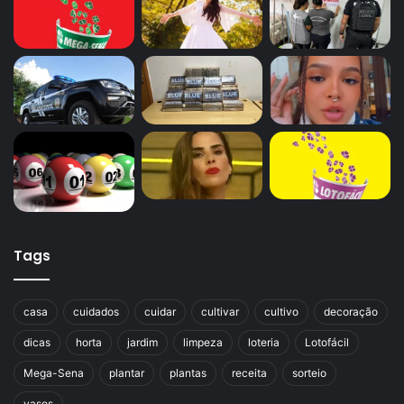
Tags
casa
cuidados
cuidar
cultivar
cultivo
decoração
dicas
horta
jardim
limpeza
loteria
Lotofácil
Mega-Sena
plantar
plantas
receita
sorteio
vasos