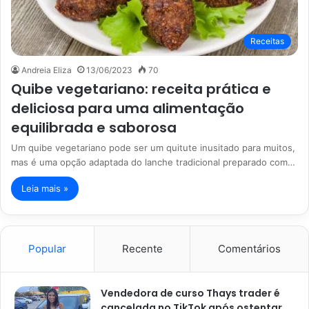
Receitas
Andreia Eliza
13/06/2023
70
Quibe vegetariano: receita prática e
deliciosa para uma alimentação
equilibrada e saborosa
Um quibe vegetariano pode ser um quitute inusitado para muitos,
mas é uma opção adaptada do lanche tradicional preparado com…
Leia mais »
Popular
Recente
Comentários
Vendedora de curso Thays trader é
cancelada no TikTok após ostentar