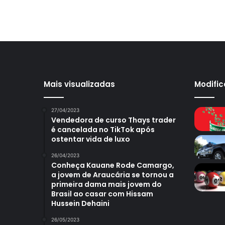
Mais visualizadas
Modifi
27/04/2023
Vendedora de curso Thays trader
é cancelada no TikTok após
ostentar vida de luxo
26/04/2023
Conheça Kauane Rode Camargo,
a jovem de Araucária se tornou a
primeira dama mais jovem do
Brasil ao casar com Hissam
Hussein Dehaini
26/05/2023