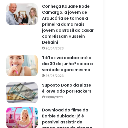
Conheça Kauane Rode
Camargo, a jovem de
Araucária se tornou a
primeira dama mais
jovem do Brasil ao casar
com Hissam Hussein
Dehaini
26/04/2023
TikTok vai acabar até o
dia 30 de junho? saiba a
verdade agora mesmo
26/05/2023
Suposto Dono da Blaze
é Revelado por Hackers
10/06/2023
Download do filme da
Barbie dublado; já é
possível assistir de