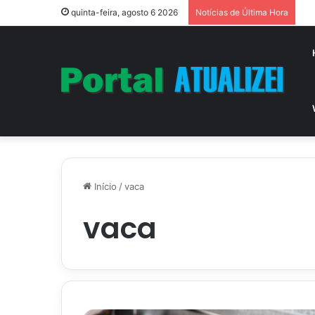
Vi
quinta-feira, agosto 6 2026
Notícias de Última Hora
Início
/
vaca
vaca