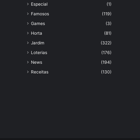
Especial
(1)
Famosos
(119)
Games
(3)
Horta
(81)
Jardim
(322)
Loterias
(176)
News
(194)
Receitas
(130)