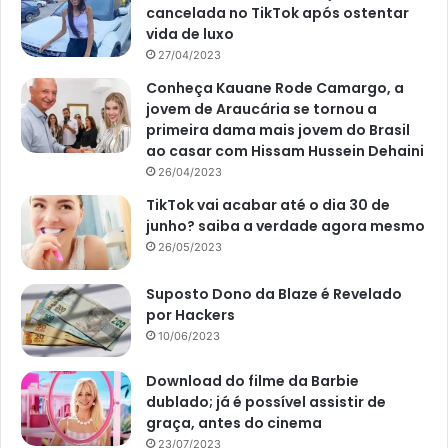
cancelada no TikTok após ostentar
vida de luxo
27/04/2023
Conheça Kauane Rode Camargo, a
jovem de Araucária se tornou a
primeira dama mais jovem do Brasil
ao casar com Hissam Hussein Dehaini
26/04/2023
TikTok vai acabar até o dia 30 de
junho? saiba a verdade agora mesmo
26/05/2023
Suposto Dono da Blaze é Revelado
por Hackers
10/06/2023
Download do filme da Barbie
dublado; já é possível assistir de
graça, antes do cinema
23/07/2023