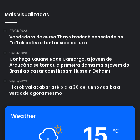
Mais visualizadas
27/04/2023
Vendedora de curso Thays trader é cancelada no
TikTok após ostentar vida de luxo
26/04/2023
Conheça Kauane Rode Camargo, a jovem de
Araucária se tornou a primeira dama mais jovem do
Brasil ao casar com Hissam Hussein Dehaini
26/05/2023
TikTok vai acabar até o dia 30 de junho? saiba a
verdade agora mesmo
Weather
15
℃