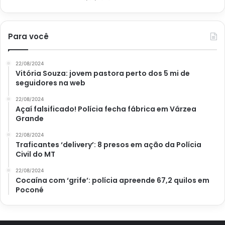
Para você
22/08/2024
Vitória Souza: jovem pastora perto dos 5 mi de
seguidores na web
22/08/2024
Açaí falsificado! Polícia fecha fábrica em Várzea
Grande
22/08/2024
Traficantes ‘delivery’: 8 presos em ação da Polícia
Civil do MT
22/08/2024
Cocaína com ‘grife’: polícia apreende 67,2 quilos em
Poconé