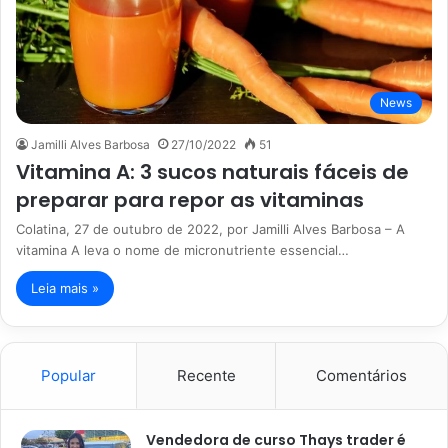
News
Jamilli Alves Barbosa
27/10/2022
51
Vitamina A: 3 sucos naturais fáceis de
preparar para repor as vitaminas
Colatina, 27 de outubro de 2022, por Jamilli Alves Barbosa – A
vitamina A leva o nome de micronutriente essencial…
Leia mais »
Popular
Recente
Comentários
Vendedora de curso Thays trader é