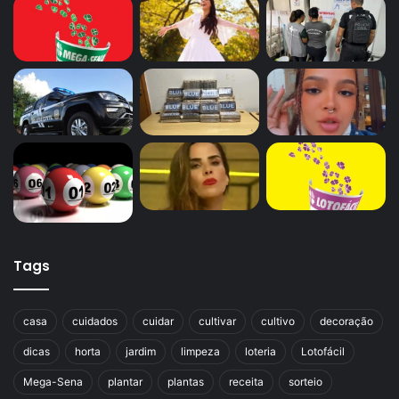
Tags
casa
cuidados
cuidar
cultivar
cultivo
decoração
dicas
horta
jardim
limpeza
loteria
Lotofácil
Mega-Sena
plantar
plantas
receita
sorteio