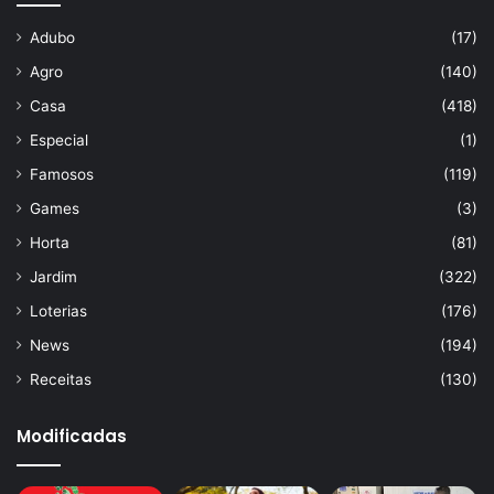
Adubo
(17)
Agro
(140)
Casa
(418)
Especial
(1)
Famosos
(119)
Games
(3)
Horta
(81)
Jardim
(322)
Loterias
(176)
News
(194)
Receitas
(130)
Modificadas