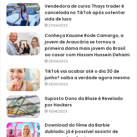
Vendedora de curso Thays trader é
cancelada no TikTok após ostentar
vida de luxo
27/04/2023
Conheça Kauane Rode Camargo, a
jovem de Araucária se tornou a
primeira dama mais jovem do Brasil
ao casar com Hissam Hussein Dehaini
26/04/2023
TikTok vai acabar até o dia 30 de
junho? saiba a verdade agora mesmo
26/05/2023
Suposto Dono da Blaze é Revelado
por Hackers
10/06/2023
Download do filme da Barbie
dublado; já é possível assistir de