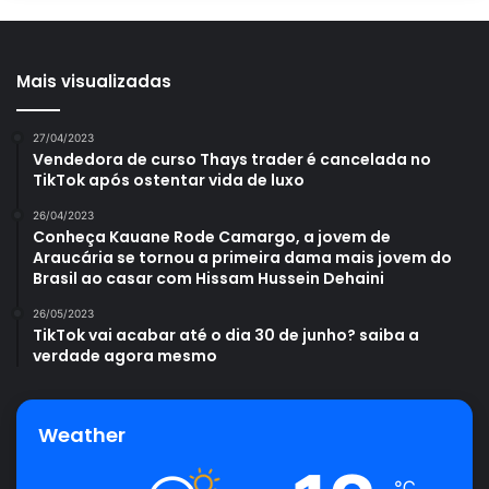
Mais visualizadas
27/04/2023
Vendedora de curso Thays trader é cancelada no
TikTok após ostentar vida de luxo
26/04/2023
Conheça Kauane Rode Camargo, a jovem de
Araucária se tornou a primeira dama mais jovem do
Brasil ao casar com Hissam Hussein Dehaini
26/05/2023
TikTok vai acabar até o dia 30 de junho? saiba a
verdade agora mesmo
Weather
℃