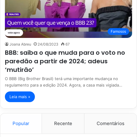
Famosos
Joana Abreu
24/08/2023
67
BBB: saiba o que muda para o voto no
paredão a partir de 2024; adeus
‘mutirão’
O BBB (Big Brother Brasil) terá uma importante mudança no
regulamento para a edição 2024. Agora, a casa mais vigiada…
Leia mais »
Popular
Recente
Comentários