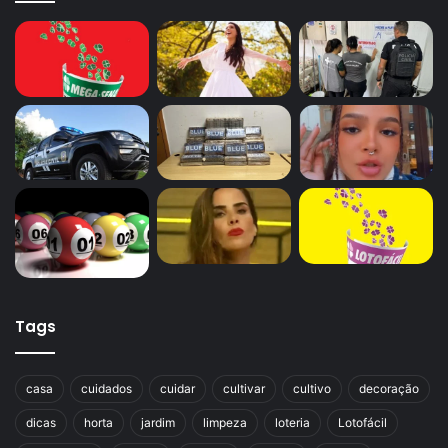
Tags
casa
cuidados
cuidar
cultivar
cultivo
decoração
dicas
horta
jardim
limpeza
loteria
Lotofácil