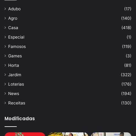
Adubo
(17)
Agro
(140)
Casa
(418)
Especial
(1)
Famosos
(119)
Games
(3)
Horta
(81)
Jardim
(322)
Loterias
(176)
News
(194)
Receitas
(130)
Modificadas