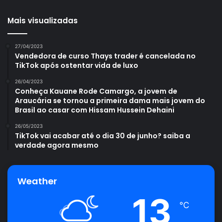
Mais visualizadas
27/04/2023
Vendedora de curso Thays trader é cancelada no
TikTok após ostentar vida de luxo
26/04/2023
Conheça Kauane Rode Camargo, a jovem de
Araucária se tornou a primeira dama mais jovem do
Brasil ao casar com Hissam Hussein Dehaini
26/05/2023
TikTok vai acabar até o dia 30 de junho? saiba a
verdade agora mesmo
Weather
13
℃