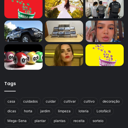
Tags
casa
cuidados
cuidar
cultivar
cultivo
decoração
dicas
horta
jardim
limpeza
loteria
Lotofácil
Mega-Sena
plantar
plantas
receita
sorteio