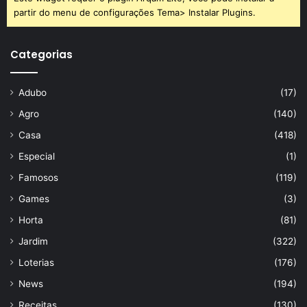
partir do menu de configurações Tema> Instalar Plugins.
Categorias
Adubo
(17)
Agro
(140)
Casa
(418)
Especial
(1)
Famosos
(119)
Games
(3)
Horta
(81)
Jardim
(322)
Loterias
(176)
News
(194)
Receitas
(130)