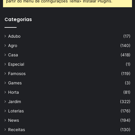
partir do menu de configurações Tema> Instalar Plugins.
Categorias
Adubo
(17)
Agro
(140)
Casa
(418)
Especial
(1)
Famosos
(119)
Games
(3)
Horta
(81)
Jardim
(322)
Loterias
(176)
News
(194)
Receitas
(130)