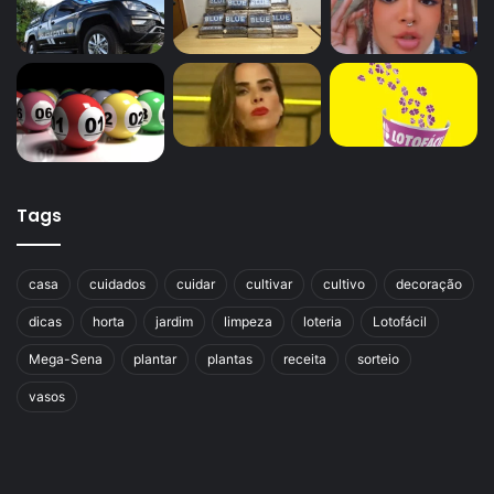
Tags
casa
cuidados
cuidar
cultivar
cultivo
decoração
dicas
horta
jardim
limpeza
loteria
Lotofácil
Mega-Sena
plantar
plantas
receita
sorteio
vasos