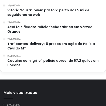
22/08/2024
Vitória Souza: jovem pastora perto dos 5 mi de
seguidores na web
22/08/2024
Açaí falsificado! Polícia fecha fábrica em Várzea
Grande
22/08/2024
Traficantes ‘delivery’: 8 presos em ação da Polícia
Civil do MT
22/08/2024
Cocaína com ‘grife’: polícia apreende 67,2 quilos em
Poconé
Mais visualizadas
27/04/2023