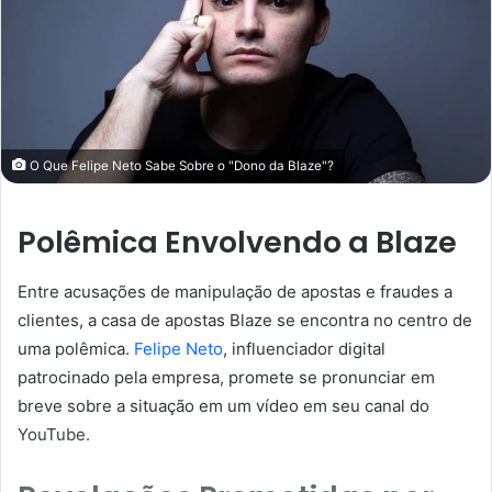
O Que Felipe Neto Sabe Sobre o "Dono da Blaze"?
Polêmica Envolvendo a Blaze
Entre acusações de manipulação de apostas e fraudes a
clientes, a casa de apostas Blaze se encontra no centro de
uma polêmica.
Felipe Neto
, influenciador digital
patrocinado pela empresa, promete se pronunciar em
breve sobre a situação em um vídeo em seu canal do
YouTube.