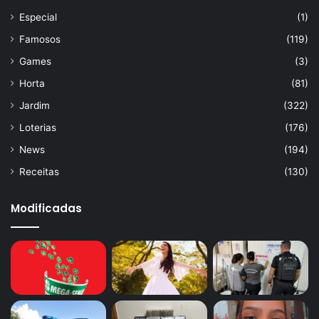
Especial
(1)
Famosos
(119)
Games
(3)
Horta
(81)
Jardim
(322)
Loterias
(176)
News
(194)
Receitas
(130)
Modificadas