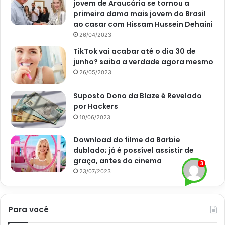
jovem de Araucária se tornou a
primeira dama mais jovem do Brasil
ao casar com Hissam Hussein Dehaini
26/04/2023
TikTok vai acabar até o dia 30 de
junho? saiba a verdade agora mesmo
26/05/2023
Suposto Dono da Blaze é Revelado
por Hackers
10/06/2023
Download do filme da Barbie
dublado; já é possível assistir de
graça, antes do cinema
23/07/2023
Para você