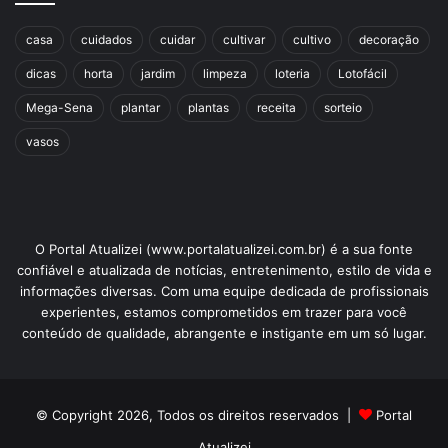
casa
cuidados
cuidar
cultivar
cultivo
decoração
dicas
horta
jardim
limpeza
loteria
Lotofácil
Mega-Sena
plantar
plantas
receita
sorteio
vasos
O Portal Atualizei (www.portalatualizei.com.br) é a sua fonte
confiável e atualizada de notícias, entretenimento, estilo de vida e
informações diversas. Com uma equipe dedicada de profissionais
experientes, estamos comprometidos em trazer para você
conteúdo de qualidade, abrangente e instigante em um só lugar.
© Copyright 2026, Todos os direitos reservados |
Portal
Atualizei