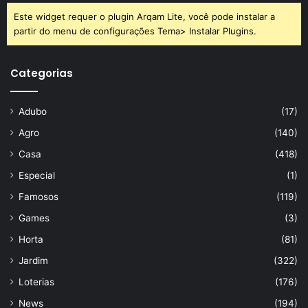
Este widget requer o plugin Arqam Lite, você pode instalar a
partir do menu de configurações Tema> Instalar Plugins.
Categorias
Adubo
(17)
Agro
(140)
Casa
(418)
Especial
(1)
Famosos
(119)
Games
(3)
Horta
(81)
Jardim
(322)
Loterias
(176)
News
(194)