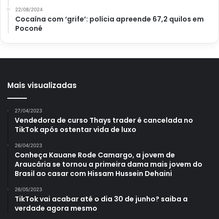
22/08/2024
Cocaína com ‘grife’: polícia apreende 67,2 quilos em
Poconé
Mais visualizadas
27/04/2023
Vendedora de curso Thays trader é cancelada no
TikTok após ostentar vida de luxo
26/04/2023
Conheça Kauane Rode Camargo, a jovem de
Araucária se tornou a primeira dama mais jovem do
Brasil ao casar com Hissam Hussein Dehaini
26/05/2023
TikTok vai acabar até o dia 30 de junho? saiba a
verdade agora mesmo