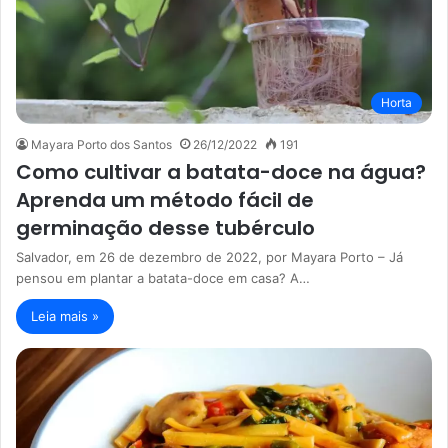
Horta
Mayara Porto dos Santos
26/12/2022
191
Como cultivar a batata-doce na água?
Aprenda um método fácil de
germinação desse tubérculo
Salvador, em 26 de dezembro de 2022, por Mayara Porto – Já
pensou em plantar a batata-doce em casa? A…
Leia mais »