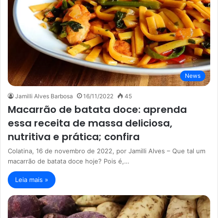
News
Jamilli Alves Barbosa
16/11/2022
45
Macarrão de batata doce: aprenda
essa receita de massa deliciosa,
nutritiva e prática; confira
Colatina, 16 de novembro de 2022, por Jamilli Alves – Que tal um
macarrão de batata doce hoje? Pois é,…
Leia mais »