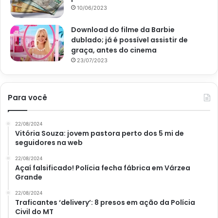
10/06/2023
Download do filme da Barbie
dublado; já é possível assistir de
graça, antes do cinema
23/07/2023
Para você
22/08/2024
Vitória Souza: jovem pastora perto dos 5 mi de
seguidores na web
22/08/2024
Açaí falsificado! Polícia fecha fábrica em Várzea
Grande
22/08/2024
Traficantes ‘delivery’: 8 presos em ação da Polícia
Civil do MT