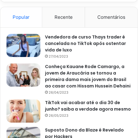
Popular
Recente
Comentários
Vendedora de curso Thays trader é
cancelada no TikTok após ostentar
vida de luxo
27/04/2023
Conheça Kauane Rode Camargo, a
jovem de Araucária se tornou a
primeira dama mais jovem do Brasil
ao casar com Hissam Hussein Dehaini
26/04/2023
TikTok vai acabar até o dia 30 de
junho? saiba a verdade agora mesmo
26/05/2023
Suposto Dono da Blaze é Revelado
por Hackers