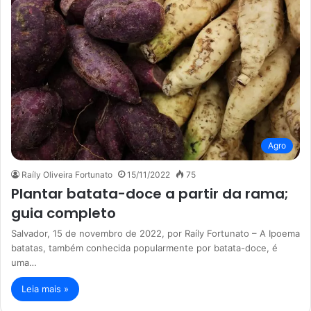
Agro
Raíly Oliveira Fortunato
15/11/2022
75
Plantar batata-doce a partir da rama;
guia completo
Salvador, 15 de novembro de 2022, por Raíly Fortunato – A Ipoema
batatas, também conhecida popularmente por batata-doce, é
uma…
Leia mais »