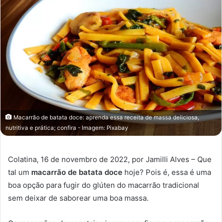
Macarrão de batata doce: aprenda essa receita de massa deliciosa,
nutritiva e prática; confira - Imagem: Pixabay
Colatina, 16 de novembro de 2022, por Jamilli Alves – Que
tal um
macarrão de batata doce
hoje? Pois é, essa é uma
boa opção para fugir do glúten do macarrão tradicional
sem deixar de saborear uma boa massa.