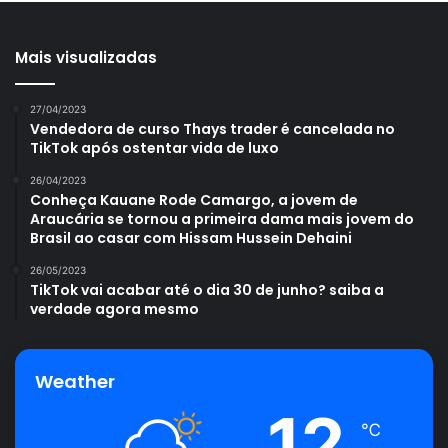
Mais visualizadas
27/04/2023
Vendedora de curso Thays trader é cancelada no
TikTok após ostentar vida de luxo
26/04/2023
Conheça Kauane Rode Camargo, a jovem de
Araucária se tornou a primeira dama mais jovem do
Brasil ao casar com Hissam Hussein Dehaini
26/05/2023
TikTok vai acabar até o dia 30 de junho? saiba a
verdade agora mesmo
Weather
12
℃