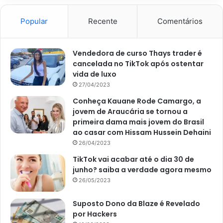
Popular
Recente
Comentários
Vendedora de curso Thays trader é
cancelada no TikTok após ostentar
vida de luxo
27/04/2023
Conheça Kauane Rode Camargo, a
jovem de Araucária se tornou a
primeira dama mais jovem do Brasil
ao casar com Hissam Hussein Dehaini
26/04/2023
TikTok vai acabar até o dia 30 de
junho? saiba a verdade agora mesmo
26/05/2023
Suposto Dono da Blaze é Revelado
por Hackers