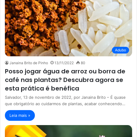
Adubo
Janaina Brito de Pinho
13/11/2022
80
Posso jogar água de arroz ou borra de
café nas plantas? Descubra agora se
esta prática é benéfica
Salvador, 13 de novembro de 2022, por Janaina Brito – É quase
que obrigatório ao cuidarmos de plantas, acabar conhecendo…
Leia mais »