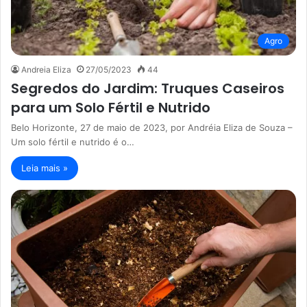
Agro
Andreia Eliza
27/05/2023
44
Segredos do Jardim: Truques Caseiros
para um Solo Fértil e Nutrido
Belo Horizonte, 27 de maio de 2023, por Andréia Eliza de Souza –
Um solo fértil e nutrido é o…
Leia mais »