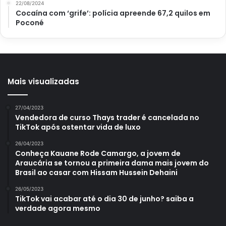
22/08/2024
Cocaína com ‘grife’: polícia apreende 67,2 quilos em
Poconé
Mais visualizadas
27/04/2023
Vendedora de curso Thays trader é cancelada no
TikTok após ostentar vida de luxo
26/04/2023
Conheça Kauane Rode Camargo, a jovem de
Araucária se tornou a primeira dama mais jovem do
Brasil ao casar com Hissam Hussein Dehaini
26/05/2023
TikTok vai acabar até o dia 30 de junho? saiba a
verdade agora mesmo