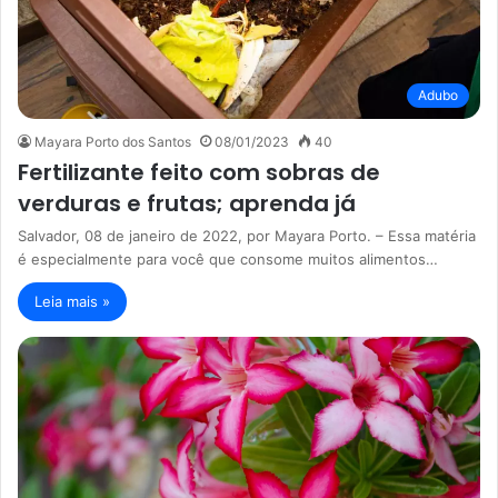
Adubo
Mayara Porto dos Santos
08/01/2023
40
Fertilizante feito com sobras de
verduras e frutas; aprenda já
Salvador, 08 de janeiro de 2022, por Mayara Porto. – Essa matéria
é especialmente para você que consome muitos alimentos…
Leia mais »