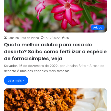
Adubo
Janaina Brito de Pinho
16/12/2022
86
Qual o melhor adubo para rosa do
deserto? Saiba como fertilizar a espécie
de forma simples, veja
Salvador, 16 de dezembro de 2022, por Janaina Brito – A rosa do
deserto é uma das espécies mais famosas…
Leia mais »