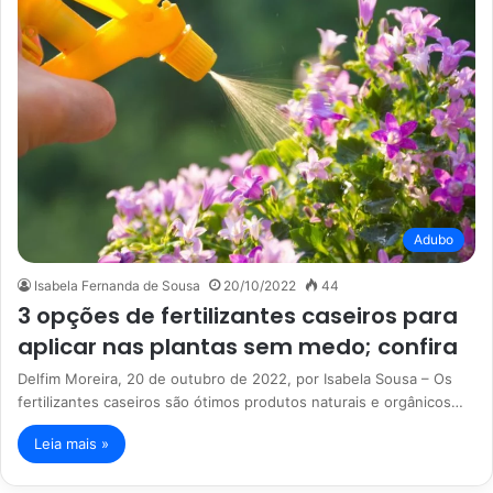
Adubo
Isabela Fernanda de Sousa
20/10/2022
44
3 opções de fertilizantes caseiros para
aplicar nas plantas sem medo; confira
Delfim Moreira, 20 de outubro de 2022, por Isabela Sousa – Os
fertilizantes caseiros são ótimos produtos naturais e orgânicos…
Leia mais »