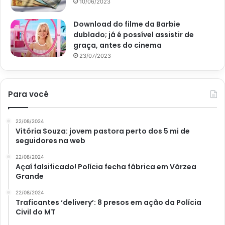
10/06/2023
Download do filme da Barbie
dublado; já é possível assistir de
graça, antes do cinema
23/07/2023
Para você
22/08/2024
Vitória Souza: jovem pastora perto dos 5 mi de
seguidores na web
22/08/2024
Açaí falsificado! Polícia fecha fábrica em Várzea
Grande
22/08/2024
Traficantes ‘delivery’: 8 presos em ação da Polícia
Civil do MT