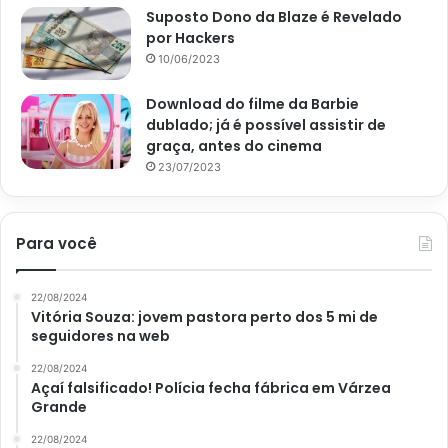
Suposto Dono da Blaze é Revelado
por Hackers
10/06/2023
Download do filme da Barbie
dublado; já é possível assistir de
graça, antes do cinema
23/07/2023
Para você
22/08/2024
Vitória Souza: jovem pastora perto dos 5 mi de
seguidores na web
22/08/2024
Açaí falsificado! Polícia fecha fábrica em Várzea
Grande
22/08/2024