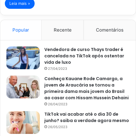
Leia mais »
Popular
Recente
Comentários
Vendedora de curso Thays trader é
cancelada no TikTok após ostentar
vida de luxo
27/04/2023
Conheça Kauane Rode Camargo, a
jovem de Araucária se tornou a
primeira dama mais jovem do Brasil
ao casar com Hissam Hussein Dehaini
26/04/2023
TikTok vai acabar até o dia 30 de
junho? saiba a verdade agora mesmo
26/05/2023