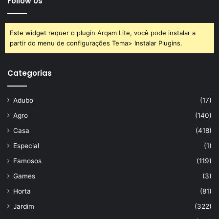
Follow Us
Este widget requer o plugin Arqam Lite, você pode instalar a
partir do menu de configurações Tema> Instalar Plugins.
Categorias
Adubo
(17)
Agro
(140)
Casa
(418)
Especial
(1)
Famosos
(119)
Games
(3)
Horta
(81)
Jardim
(322)