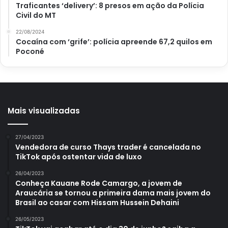
Traficantes ‘delivery’: 8 presos em ação da Polícia
Civil do MT
22/08/2024
Cocaína com ‘grife’: polícia apreende 67,2 quilos em
Poconé
Mais visualizadas
27/04/2023
Vendedora de curso Thays trader é cancelada no
TikTok após ostentar vida de luxo
26/04/2023
Conheça Kauane Rode Camargo, a jovem de
Araucária se tornou a primeira dama mais jovem do
Brasil ao casar com Hissam Hussein Dehaini
26/05/2023