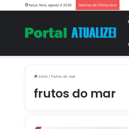
Vit
terça-feira, agosto 4 2026
Notícias de Última Hora
Início
/
frutos do mar
frutos do mar