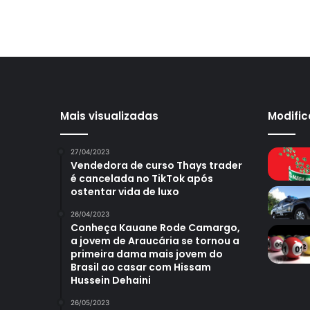
Mais visualizadas
Modifi
27/04/2023
Vendedora de curso Thays trader
é cancelada no TikTok após
ostentar vida de luxo
26/04/2023
Conheça Kauane Rode Camargo,
a jovem de Araucária se tornou a
primeira dama mais jovem do
Brasil ao casar com Hissam
Hussein Dehaini
26/05/2023