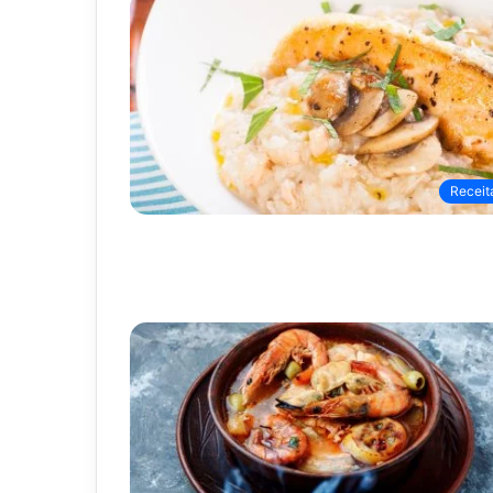
Receit