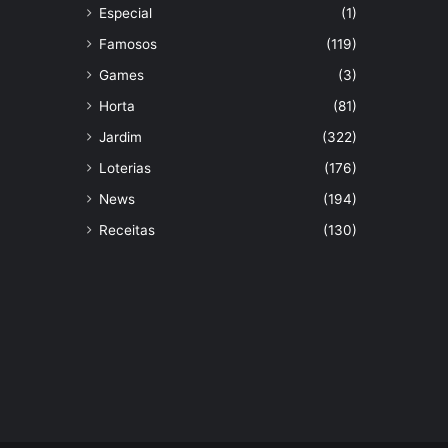
Especial
(1)
Famosos
(119)
Games
(3)
Horta
(81)
Jardim
(322)
Loterias
(176)
News
(194)
Receitas
(130)