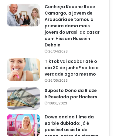
Conheça Kauane Rode
Camargo, a jovem de
Araucária se tornou a
primeira dama mais
jovem do Brasil ao casar
com Hissam Hussein
Dehaini
26/04/2023
TikTok vai acabar até o
dia 30 de junho? saiba a
verdade agora mesmo
26/05/2023
Suposto Dono da Blaze
é Revelado por Hackers
10/06/2023
Download do filme da
Barbie dublado; já é
possível assistir de