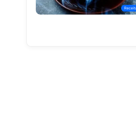
Receit