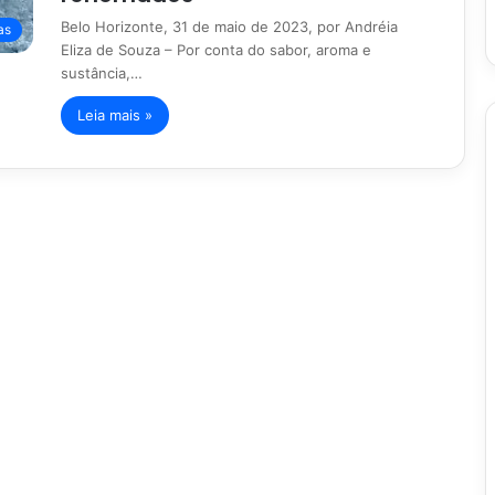
Belo Horizonte, 31 de maio de 2023, por Andréia
as
Eliza de Souza – Por conta do sabor, aroma e
sustância,…
Leia mais »